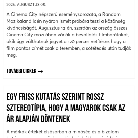
2026. AUGUSZTUS 05.
A Cinema City népszerű eseménysorozata, a Random
Mozikaland idén nyáron ismét próbára teszi a közönség
kíváncsiságát. Augusztus 12-én, szerdán az ország összes
Cinema City mozijában várják a bevállalós filmbarátokat,
akik úgy válthatnak jegyet a 120 perces vetítésre, hogy a
film pontos címét csak a teremben, a sötétedés után tudják
meg.
TOVÁBBI CIKKEK
EGY FRISS KUTATÁS SZERINT ROSSZ
SZTEREOTÍPIA, HOGY A MAGYAROK CSAK AZ
ÁR ALAPJÁN DÖNTENEK
A márkák értékét elsősorban a minőség és a bizalom