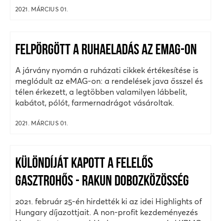
2021. MÁRCIUS 01.
FELPÖRGÖTT A RUHAELADÁS AZ EMAG-ON
A járvány nyomán a ruházati cikkek értékesítése is
meglódult az eMAG-on: a rendelések java ősszel és
télen érkezett, a legtöbben valamilyen lábbelit,
kabátot, pólót, farmernadrágot vásároltak.
2021. MÁRCIUS 01.
KÜLÖNDÍJÁT KAPOTT A FELELŐS
GASZTROHŐS - RAKUN DOBOZKÖZÖSSÉG
2021. február 25-én hirdették ki az idei Highlights of
Hungary díjazottjait. A non-profit kezdeményezés