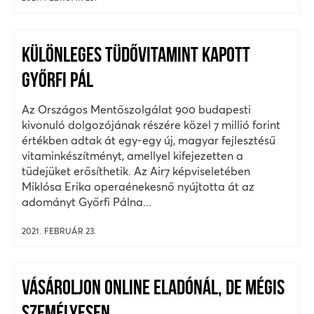
KÜLÖNLEGES TÜDŐVITAMINT KAPOTT
GYŐRFI PÁL
Az Országos Mentőszolgálat 900 budapesti
kivonuló dolgozójának részére közel 7 millió forint
értékben adtak át egy-egy új, magyar fejlesztésű
vitaminkészítményt, amellyel kifejezetten a
tüdejüket erősíthetik. Az Air7 képviseletében
Miklósa Erika operaénekesnő nyújtotta át az
adományt Győrfi Pálna...
2021. FEBRUÁR 23.
VÁSÁROLJON ONLINE ELADÓNÁL, DE MÉGIS