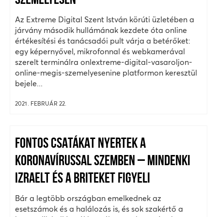
SZEMÉLYESEN
Az Extreme Digital Szent István körúti üzletében a
járvány második hullámának kezdete óta online
értékesítési és tanácsadói pult várja a betérőket:
egy képernyővel, mikrofonnal és webkamerával
szerelt terminálra onlextreme-digital-vasaroljon-
online-megis-szemelyesenine platformon keresztül
bejele...
2021. FEBRUÁR 22.
FONTOS CSATÁKAT NYERTEK A
KORONAVÍRUSSAL SZEMBEN – MINDENKI
IZRAELT ÉS A BRITEKET FIGYELI
Bár a legtöbb országban emelkednek az
esetszámok és a halálozás is, és sok szakértő a