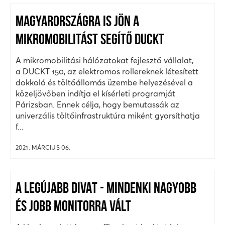
MAGYARORSZÁGRA IS JÖN A
MIKROMOBILITÁST SEGÍTŐ DUCKT
A mikromobilitási hálózatokat fejlesztő vállalat,
a DUCKT 150, az elektromos rollereknek létesített
dokkoló és töltőállomás üzembe helyezésével a
közeljövőben indítja el kísérleti programját
Párizsban. Ennek célja, hogy bemutassák az
univerzális töltőinfrastruktúra miként gyorsíthatja
f...
2021. MÁRCIUS 06.
A LEGÚJABB DIVAT - MINDENKI NAGYOBB
ÉS JOBB MONITORRA VÁLT