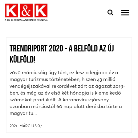
TRENDRIPORT 2020 - A BELFÖLD AZ ÚJ
KÜLFÖLD!
2020 márciusáig úgy tűnt, ez lesz a legjobb év a
magyar turizmus történetében, hiszen 43 millió
vendégéjszakával rekordévet zárt az ágazat 2019-
ben, és még az év első két hónapja is kiemelkedő
számokat produkált. A koronavírus-járvány
azonban márciustól 60 nap alatt derékba törte a
magyar tu...
2021. MÁRCIUS 07.