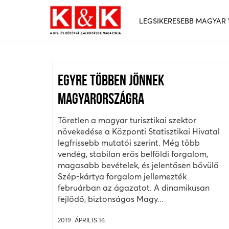
LEGSIKERESEBB MAGYAR
EGYRE TÖBBEN JÖNNEK
MAGYARORSZÁGRA
Töretlen a magyar turisztikai szektor
növekedése a Központi Statisztikai Hivatal
legfrissebb mutatói szerint. Még több
vendég, stabilan erős belföldi forgalom,
magasabb bevételek, és jelentősen bővülő
Szép-kártya forgalom jellemezték
februárban az ágazatot. A dinamikusan
fejlődő, biztonságos Magy...
2019. ÁPRILIS 16.