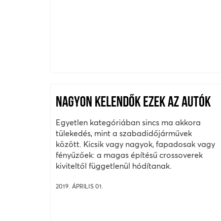
NAGYON KELENDŐK EZEK AZ AUTÓK
Egyetlen kategóriában sincs ma akkora
tülekedés, mint a szabadidőjárművek
között. Kicsik vagy nagyok, fapadosak vagy
fényűzőek: a magas építésű crossoverek
kiviteltől függetlenül hódítanak.
2019. ÁPRILIS 01.