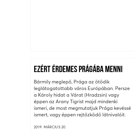
EZÉRT ÉRDEMES PRÁGÁBA MENNI
Bármily meglepő, Prága az ötödik
leglátogatottabb város Európában. Persze
a Károly hidat a Várat (Hradzsin) vagy
éppen az Arany Tigrist majd mindenki
ismeri, de most megmutatjuk Prága kevéssé
ismert, vagy éppen rejtőzködő látnivalóit.
2019. MÁRCIUS 20.