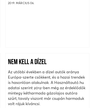
2019. MÁRCIUS 06.
NEM KELL A DÍZEL
Az utóbbi években a dízel autók aránya
Európa-szerte csökkent, és a hazai trendek
is hasonlóan alakulnak. A Használtautó.hu
adatai szerint 2012-ben még az érdeklődők
mintegy kétharmada gázolajos autóra
szűrt, tavaly viszont már csupán harmaduk
volt rájuk kíváncsi.