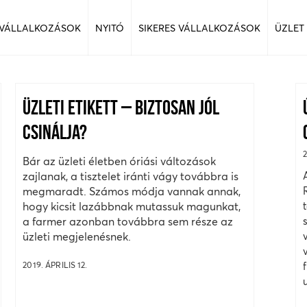
 VÁLLALKOZÁSOK
NYITÓ
SIKERES VÁLLALKOZÁSOK
ÜZLET
ÜZLETI ETIKETT – BIZTOSAN JÓL
CSINÁLJA?
Bár az üzleti életben óriási változások
zajlanak, a tisztelet iránti vágy továbbra is
megmaradt. Számos módja vannak annak,
hogy kicsit lazábbnak mutassuk magunkat,
a farmer azonban továbbra sem része az
üzleti megjelenésnek.
2019. ÁPRILIS 12.