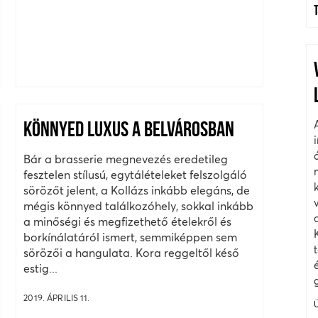
KÖNNYED LUXUS A BELVÁROSBAN
Bár a brasserie megnevezés eredetileg
fesztelen stílusú, egytálételeket felszolgáló
sörözőt jelent, a Kollázs inkább elegáns, de
mégis könnyed találkozóhely, sokkal inkább
a minőségi és megfizethető ételekről és
borkínálatáról ismert, semmiképpen sem
sörözői a hangulata. Kora reggeltől késő
estig...
2019. ÁPRILIS 11.