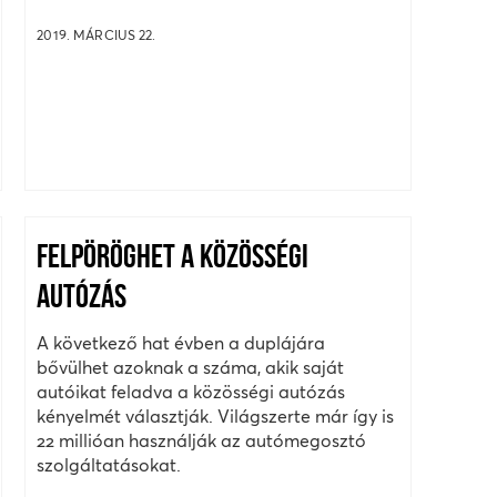
2019. MÁRCIUS 22.
FELPÖRÖGHET A KÖZÖSSÉGI
AUTÓZÁS
A következő hat évben a duplájára
bővülhet azoknak a száma, akik saját
autóikat feladva a közösségi autózás
kényelmét választják. Világszerte már így is
22 millióan használják az autómegosztó
szolgáltatásokat.