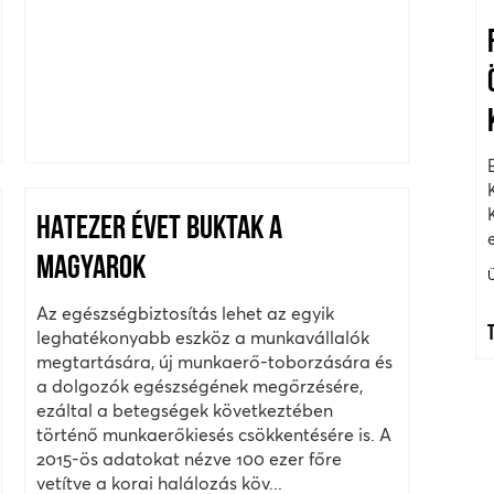
HATEZER ÉVET BUKTAK A
MAGYAROK
Az egészségbiztosítás lehet az egyik
leghatékonyabb eszköz a munkavállalók
megtartására, új munkaerő-toborzására és
a dolgozók egészségének megőrzésére,
ezáltal a betegségek következtében
történő munkaerőkiesés csökkentésére is. A
2015-ös adatokat nézve 100 ezer főre
vetítve a korai halálozás köv...