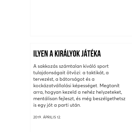
ILYEN A KIRÁLYOK JÁTÉKA
A sakkozás számtalan kiváló sport
tulajdonságait ötvözi: a taktikát, a
tervezést, a bátorságot és a
kockázatvállalási képességet. Megtanít
arra, hogyan kezeld a nehéz helyzeteket,
mentálisan fejleszt, és még beszélgethetsz
is egy jót a parti után.
2019. ÁPRILIS 12.