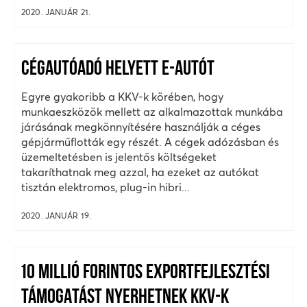
2020. JANUÁR 21.
CÉGAUTÓADÓ HELYETT E-AUTÓT
Egyre gyakoribb a KKV-k körében, hogy
munkaeszközök mellett az alkalmazottak munkába
járásának megkönnyítésére használják a céges
gépjárműflották egy részét. A cégek adózásban és
üzemeltetésben is jelentős költségeket
takaríthatnak meg azzal, ha ezeket az autókat
tisztán elektromos, plug-in hibri...
2020. JANUÁR 19.
10 MILLIÓ FORINTOS EXPORTFEJLESZTÉSI
TÁMOGATÁST NYERHETNEK KKV-K