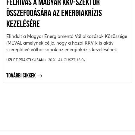
FELHÍVÁS A MAGYAR KKV-SZEKTOR
ÖSSZEFOGÁSÁRA AZ ENERGIAKRÍZIS
KEZELÉSÉRE
Elindult a Magyar Energiamentő Vállalkozások Közössége
(MEVA), amelynek célja, hogy a hazai KKV-k is aktív
szereplőivé válhassanak az energiakrízis kezelésének.
ÜZLET PRAKTIKUSAN
2026. AUGUSZTUS 07.
TOVÁBBI CIKKEK