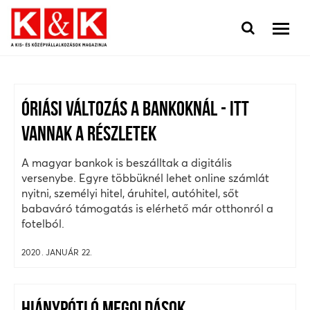
ÓRIÁSI VÁLTOZÁS A BANKOKNÁL - ITT
VANNAK A RÉSZLETEK
A magyar bankok is beszálltak a digitális
versenybe. Egyre többüknél lehet online számlát
nyitni, személyi hitel, áruhitel, autóhitel, sőt
babaváró támogatás is elérhető már otthonról a
fotelból.
2020. JANUÁR 22.