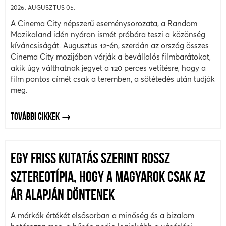
2026. AUGUSZTUS 05.
A Cinema City népszerű eseménysorozata, a Random
Mozikaland idén nyáron ismét próbára teszi a közönség
kíváncsiságát. Augusztus 12-én, szerdán az ország összes
Cinema City mozijában várják a bevállalós filmbarátokat,
akik úgy válthatnak jegyet a 120 perces vetítésre, hogy a
film pontos címét csak a teremben, a sötétedés után tudják
meg.
TOVÁBBI CIKKEK
EGY FRISS KUTATÁS SZERINT ROSSZ
SZTEREOTÍPIA, HOGY A MAGYAROK CSAK AZ
ÁR ALAPJÁN DÖNTENEK
A márkák értékét elsősorban a minőség és a bizalom