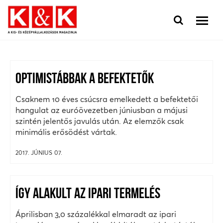
OPTIMISTÁBBAK A BEFEKTETŐK
Csaknem 10 éves csúcsra emelkedett a befektetői
hangulat az euróövezetben júniusban a májusi
szintén jelentős javulás után. Az elemzők csak
minimális erősödést vártak.
2017. JÚNIUS 07.
ÍGY ALAKULT AZ IPARI TERMELÉS
Áprilisban 3,0 százalékkal elmaradt az ipari