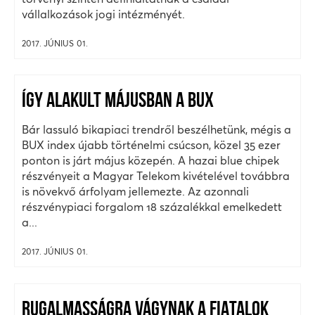
vállalkozások jogi intézményét.
2017. JÚNIUS 01.
ÍGY ALAKULT MÁJUSBAN A BUX
Bár lassuló bikapiaci trendről beszélhetünk, mégis a
BUX index újabb történelmi csúcson, közel 35 ezer
ponton is járt május közepén. A hazai blue chipek
részvényeit a Magyar Telekom kivételével továbbra
is növekvő árfolyam jellemezte. Az azonnali
részvénypiaci forgalom 18 százalékkal emelkedett
a...
2017. JÚNIUS 01.
RUGALMASSÁGRA VÁGYNAK A FIATALOK