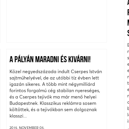
A PÁLYÁN MARADNI ÉS KIVÁRNI!
Közel negyedszázada indult Cserpes István
sajtműhelyével, de az utóbbi tíz évben lett
igazán sikeres. A több mint négymilliárd
forintos forgalmú cég stabilan nyereséges,
és a Cserpes tejivók ma már menő helyei
Budapestnek. Klasszikus reklámra sosem
költöttek, és a tejivókban sem dolgoznak
klasszi...
2015. NOVEMBER 05.