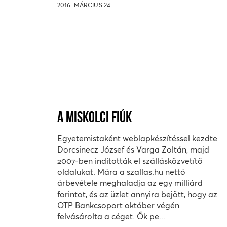
2016. MÁRCIUS 24.
A MISKOLCI FIÚK
Egyetemistaként weblapkészítéssel kezdte
Dorcsinecz József és Varga Zoltán, majd
2007-ben indították el szállásközvetítő
oldalukat. Mára a szallas.hu nettó
árbevétele meghaladja az egy milliárd
forintot, és az üzlet annyira bejött, hogy az
OTP Bankcsoport október végén
felvásárolta a céget. Ők pe...