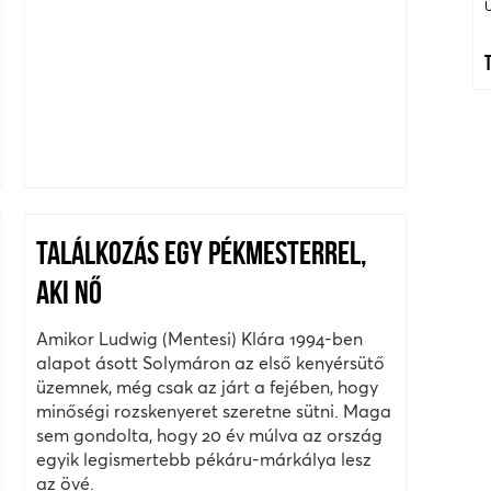
TALÁLKOZÁS EGY PÉKMESTERREL,
AKI NŐ
Amikor Ludwig (Mentesi) Klára 1994-ben
alapot ásott Solymáron az első kenyérsütő
üzemnek, még csak az járt a fejében, hogy
minőségi rozskenyeret szeretne sütni. Maga
sem gondolta, hogy 20 év múlva az ország
egyik legismertebb pékáru-márkálya lesz
az övé.