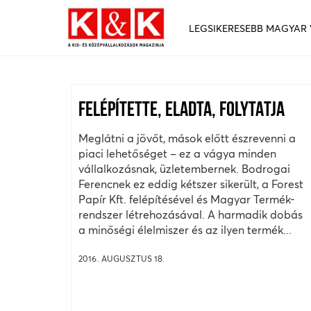
LEGSIKERESEBB MAGYAR
FELÉPÍTETTE, ELADTA, FOLYTATJA
Meglátni a jövőt, mások előtt észrevenni a
piaci lehetőséget – ez a vágya minden
vállalkozásnak, üzletembernek. Bodrogai
Ferencnek ez eddig kétszer sikerült, a Forest
Papír Kft. felépítésével és Magyar Termék-
rendszer létrehozásával. A harmadik dobás
a minőségi élelmiszer és az ilyen termék...
2016. AUGUSZTUS 18.