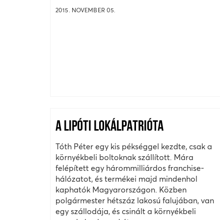
2015. NOVEMBER 05.
A LIPÓTI LOKÁLPATRIÓTA
Tóth Péter egy kis pékséggel kezdte, csak a
környékbeli boltoknak szállított. Mára
felépített egy hárommilliárdos franchise-
hálózatot, és termékei majd mindenhol
kaphatók Magyarországon. Közben
polgármester hétszáz lakosú falujában, van
egy szállodája, és csinált a környékbeli