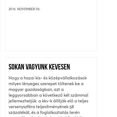
2015. NOVEMBER 05.
SOKAN VAGYUNK KEVESEN
Hogy a hazai kis- és középvállalkozások
milyen lényeges szerepet töltenek be a
magyar gazdaságban, azt a
leggyorsabban a következő két számmal
jellemezhetjük: a kkv-k állítják elő a teljes
versenyszféra teljesítményének 58
százalékát, és a foglalkoztatás terén