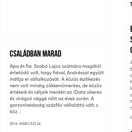
CSALÁDBAN MARAD
Apa és fia. Szabó Lajos számára magától
értetődő volt, hogy fiával, Andrással együtt
indítja el vállalkozását. A közös építkezés
nem volt mindig zökkenőmentes, de közös
értékeik és céljaik mentén az iData sikeres
és virágzó céggé nőtt az évek során. A
garzonlakáscég százfős vállalattá vált, s
köz...
2016. MÁRCIUS 24.