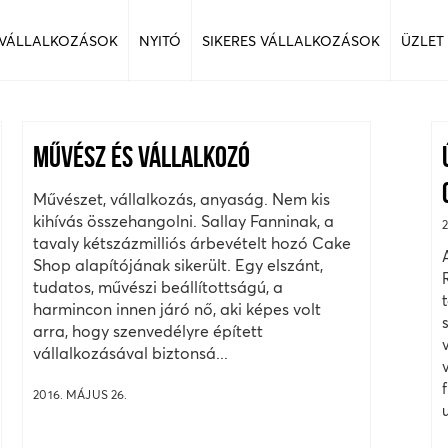
 VÁLLALKOZÁSOK
NYITÓ
SIKERES VÁLLALKOZÁSOK
ÜZLET
MŰVÉSZ ÉS VÁLLALKOZÓ
Művészet, vállalkozás, anyaság. Nem kis
kihívás összehangolni. Sallay Fanninak, a
tavaly kétszázmilliós árbevételt hozó Cake
Shop alapítójának sikerült. Egy elszánt,
tudatos, művészi beállítottságú, a
harmincon innen járó nő, aki képes volt
arra, hogy szenvedélyre épített
vállalkozásával biztonsá...
2016. MÁJUS 26.