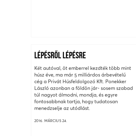
LÉPÉSRŐL LÉPÉSRE
Két autóval, öt emberrel kezdték több mint
húsz éve, ma már 5 milliárdos árbevételű
cég a Privát Húsfeldolgozó Kft. Ponekker
László azonban a földön jár- sosem szabad
túl nagyot álmodni, mondja, és egyre
fontosabbnak tartja, hogy tudatosan
menedzselje az utódlást.
2016. MÁRCIUS 24.