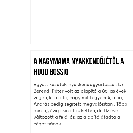
A NAGYMAMA NYAKKENDŐJÉTŐL A
HUGO BOSSIG
Együtt kezdték, nyakkendőgyártással. Dr.
Berendi Péter volt az alapító a 80-as évek
végén, kitalálta, hogy mit tegyenek, a fia,
András pedig segített megvalósítani. Több
mint 15 évig csinálták ketten, de tíz éve
változott a felállás, az alapító átadta a
céget fiának.