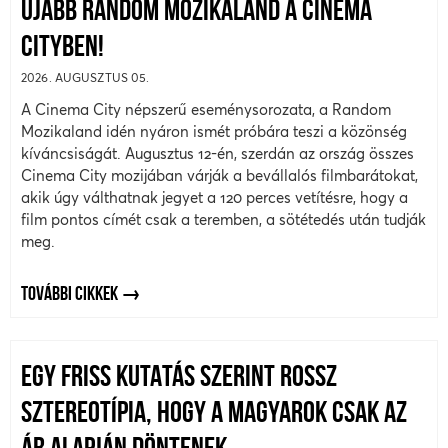
ÚJABB RANDOM MOZIKALAND A CINEMA
CITYBEN!
2026. AUGUSZTUS 05.
A Cinema City népszerű eseménysorozata, a Random
Mozikaland idén nyáron ismét próbára teszi a közönség
kíváncsiságát. Augusztus 12-én, szerdán az ország összes
Cinema City mozijában várják a bevállalós filmbarátokat,
akik úgy válthatnak jegyet a 120 perces vetítésre, hogy a
film pontos címét csak a teremben, a sötétedés után tudják
meg.
TOVÁBBI CIKKEK
EGY FRISS KUTATÁS SZERINT ROSSZ
SZTEREOTÍPIA, HOGY A MAGYAROK CSAK AZ