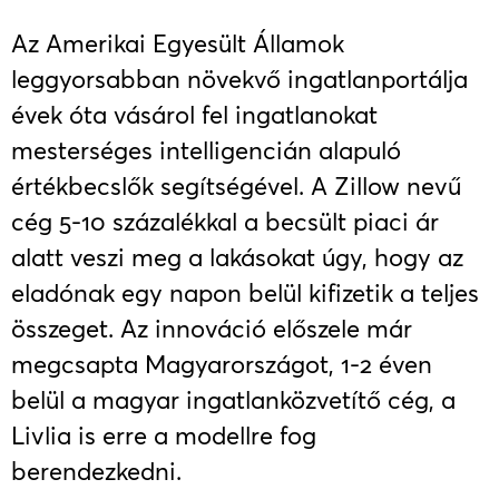
Az Amerikai Egyesült Államok
leggyorsabban növekvő ingatlanportálja
évek óta vásárol fel ingatlanokat
mesterséges intelligencián alapuló
értékbecslők segítségével. A Zillow nevű
cég 5-10 százalékkal a becsült piaci ár
alatt veszi meg a lakásokat úgy, hogy az
eladónak egy napon belül kifizetik a teljes
összeget. Az innováció előszele már
megcsapta Magyarországot, 1-2 éven
belül a magyar ingatlanközvetítő cég, a
Livlia is erre a modellre fog
berendezkedni.