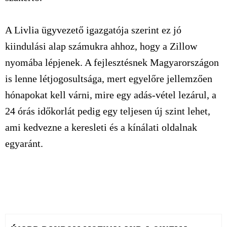
A Livlia ügyvezető igazgatója szerint ez jó
kiindulási alap számukra ahhoz, hogy a Zillow
nyomába lépjenek. A fejlesztésnek Magyarországon
is lenne létjogosultsága, mert egyelőre jellemzően
hónapokat kell várni, mire egy adás-vétel lezárul, a
24 órás időkorlát pedig egy teljesen új szint lehet,
ami kedvezne a keresleti és a kínálati oldalnak
egyaránt.