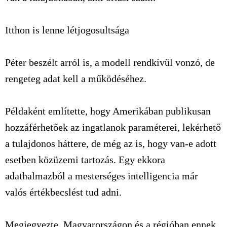
Itthon is lenne létjogosultsága
Péter beszélt arról is, a modell rendkívül vonzó, de
rengeteg adat kell a működéséhez.
Példaként említette, hogy Amerikában publikusan
hozzáférhetőek az ingatlanok paraméterei, lekérhető
a tulajdonos háttere, de még az is, hogy van-e adott
esetben közüzemi tartozás. Egy ekkora
adathalmazból a mesterséges intelligencia már
valós értékbecslést tud adni.
Megjegyezte, Magyarországon és a régióban ennek