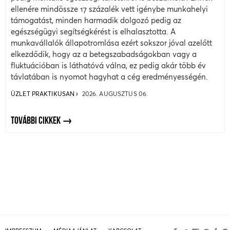
ellenére mindössze 17 százalék vett igénybe munkahelyi
támogatást, minden harmadik dolgozó pedig az
egészségügyi segítségkérést is elhalasztotta. A
munkavállalók állapotromlása ezért sokszor jóval azelőtt
elkezdődik, hogy az a betegszabadságokban vagy a
fluktuációban is láthatóvá válna, ez pedig akár több év
távlatában is nyomot hagyhat a cég eredményességén.
ÜZLET PRAKTIKUSAN
2026. AUGUSZTUS 06.
TOVÁBBI CIKKEK