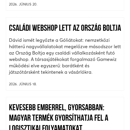
2026. JÚNIUS 20.
CSALÁDI WEBSHOP LETT AZ ORSZÁG BOLTJA
Dávid ismét legyőzte a Góliátokat: nemzetközi
hátterű nagyvállalatokat megelőzve másodszor lett
az Ország Boltja egy családi vállalkozásként futó
webshop. A társasjátékokat forgalmazó Gamewiz
működési elve egyszerű: barátként és
játszótársként tekintenek a vásárlókra.
2026. JÚNIUS 18.
KEVESEBB EMBERREL, GYORSABBAN:
MAGYAR TERMÉK GYORSÍTHATJA FEL A
LOGISZTIKAI FOLYAMATOKAT