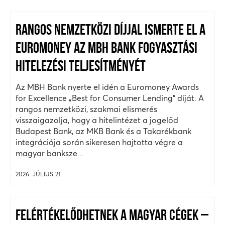
RANGOS NEMZETKÖZI DÍJJAL ISMERTE EL A
EUROMONEY AZ MBH BANK FOGYASZTÁSI
HITELEZÉSI TELJESÍTMÉNYÉT
Az MBH Bank nyerte el idén a Euromoney Awards
for Excellence „Best for Consumer Lending” díját. A
rangos nemzetközi, szakmai elismerés
visszaigazolja, hogy a hitelintézet a jogelőd
Budapest Bank, az MKB Bank és a Takarékbank
integrációja során sikeresen hajtotta végre a
magyar banksze...
2026. JÚLIUS 21.
FELÉRTÉKELŐDHETNEK A MAGYAR CÉGEK –