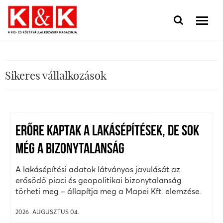
Sikeres vállalkozások
ERŐRE KAPTAK A LAKÁSÉPÍTÉSEK, DE SOK
MÉG A BIZONYTALANSÁG
A lakásépítési adatok látványos javulását az
erősödő piaci és geopolitikai bizonytalanság
törheti meg – állapítja meg a Mapei Kft. elemzése.
2026. AUGUSZTUS 04.