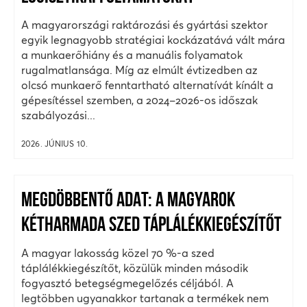
A magyarországi raktározási és gyártási szektor
egyik legnagyobb stratégiai kockázatává vált mára
a munkaerőhiány és a manuális folyamatok
rugalmatlansága. Míg az elmúlt évtizedben az
olcsó munkaerő fenntartható alternatívát kínált a
gépesítéssel szemben, a 2024–2026-os időszak
szabályozási...
2026. JÚNIUS 10.
MEGDÖBBENTŐ ADAT: A MAGYAROK
KÉTHARMADA SZED TÁPLÁLÉKKIEGÉSZÍTŐT
A magyar lakosság közel 70 %-a szed
táplálékkiegészítőt, közülük minden második
fogyasztó betegségmegelőzés céljából. A
legtöbben ugyanakkor tartanak a termékek nem