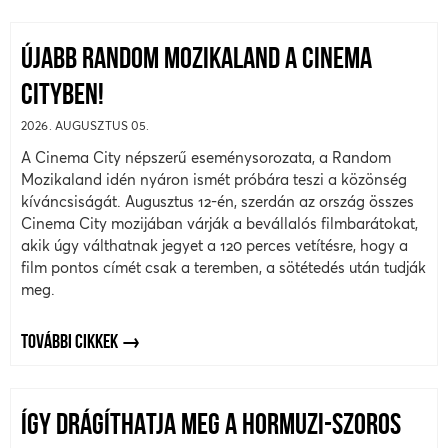
ÚJABB RANDOM MOZIKALAND A CINEMA
CITYBEN!
2026. AUGUSZTUS 05.
A Cinema City népszerű eseménysorozata, a Random
Mozikaland idén nyáron ismét próbára teszi a közönség
kíváncsiságát. Augusztus 12-én, szerdán az ország összes
Cinema City mozijában várják a bevállalós filmbarátokat,
akik úgy válthatnak jegyet a 120 perces vetítésre, hogy a
film pontos címét csak a teremben, a sötétedés után tudják
meg.
TOVÁBBI CIKKEK
ÍGY DRÁGÍTHATJA MEG A HORMUZI-SZOROS