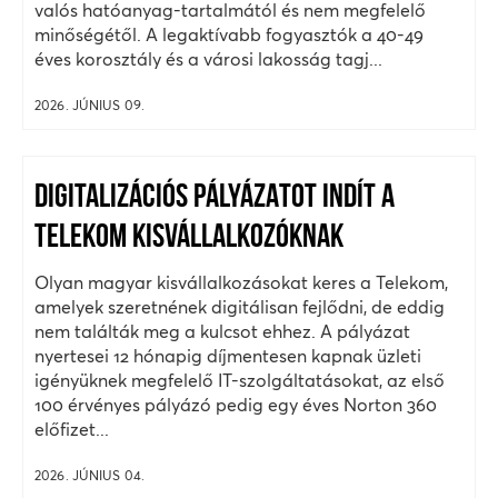
valós hatóanyag-tartalmától és nem megfelelő
minőségétől. A legaktívabb fogyasztók a 40-49
éves korosztály és a városi lakosság tagj...
2026. JÚNIUS 09.
DIGITALIZÁCIÓS PÁLYÁZATOT INDÍT A
TELEKOM KISVÁLLALKOZÓKNAK
Olyan magyar kisvállalkozásokat keres a Telekom,
amelyek szeretnének digitálisan fejlődni, de eddig
nem találták meg a kulcsot ehhez. A pályázat
nyertesei 12 hónapig díjmentesen kapnak üzleti
igényüknek megfelelő IT-szolgáltatásokat, az első
100 érvényes pályázó pedig egy éves Norton 360
előfizet...
2026. JÚNIUS 04.