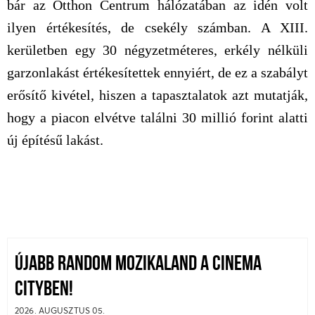
bár az Otthon Centrum hálózatában az idén volt
ilyen értékesítés, de csekély számban. A XIII.
kerületben egy 30 négyzetméteres, erkély nélküli
garzonlakást értékesítettek ennyiért, de ez a szabályt
erősítő kivétel, hiszen a tapasztalatok azt mutatják,
hogy a piacon elvétve találni 30 millió forint alatti
új építésű lakást.
ÚJABB RANDOM MOZIKALAND A CINEMA
CITYBEN!
2026. AUGUSZTUS 05.