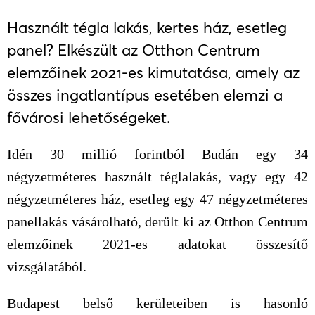
Használt tégla lakás, kertes ház, esetleg
panel? Elkészült az Otthon Centrum
elemzőinek 2021-es kimutatása, amely az
összes ingatlantípus esetében elemzi a
fővárosi lehetőségeket.
Idén 30 millió forintból Budán egy 34
négyzetméteres használt téglalakás, vagy egy 42
négyzetméteres ház, esetleg egy 47 négyzetméteres
panellakás vásárolható, derült ki az Otthon Centrum
elemzőinek 2021-es adatokat összesítő
vizsgálatából.
Budapest belső kerületeiben is hasonló