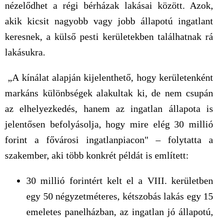
nézelődhet a régi bérházak lakásai között. Azok,
akik kicsit nagyobb vagy jobb állapotú ingatlant
keresnek, a külső pesti kerületekben találhatnak rá
lakásukra.
„A kínálat alapján kijelenthető, hogy kerületenként
markáns különbségek alakultak ki, de nem csupán
az elhelyezkedés, hanem az ingatlan állapota is
jelentősen befolyásolja, hogy mire elég 30 millió
forint a fővárosi ingatlanpiacon" – folytatta a
szakember, aki több konkrét példát is említett:
30 millió forintért kelt el a VIII. kerületben
egy 50 négyzetméteres, kétszobás lakás egy 15
emeletes panelházban, az ingatlan jó állapotú,