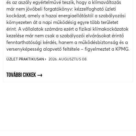
és az aszály egyértelművé teszik, hogy a klímaváltozás
már nem jövőbeli forgatókönyv: kézzelfogható üzleti
kockázat, amely a hazai energiaellátástól a szabályozási
környezeten át a napi működésig egyre több területet
érint. A vállalatok számára ezért a fizikai klímakockázatok
kezelése már nem csak a szabályozói elvárásokat érintő
fenntarthatósági kérdés, hanem a működésbiztonság és a
versenyképesség alapvető feltétele – figyelmeztet a KPMG.
ÜZLET PRAKTIKUSAN
2026. AUGUSZTUS 08.
TOVÁBBI CIKKEK