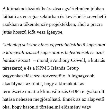
A klímakockázatok beárazása egyértelműen jobban
látható az energiaszektorban és kevésbé észrevehető
azokban a tőkeintenzív projektekben, ahol a piacra
jutás hosszú időt vesz igénybe.
"Jelenleg sokszor nincs egyértelműsíthető kapcsolat
a klímaváltozással kapcsolatos befektetések és azok
hatásai között"
– mondja Anthony Cowell, a kutatás
társszerzője és a KPMG Islands Group
vagyonkezelési szektorvezetője. A legnagyobb
akadálynak az tűnik, hogy a klímakutatás
természete miatt a klímaváltozás GDP-re gyakorolt
hatása nehezen megjósolható. Ennek az az alapvető
oka, hogy hasonló történelmi előzmény vagy