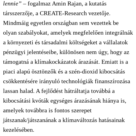
lennie”
– fogalmaz Amin Rajan, a kutatás
társszerzője, a CREATE-Research vezetője.
Mindmáig egyetlen országban sem vezettek be
olyan szabályokat, amelyek megfelelően integrálnák
a környezeti és társadalmi költségeket a vállalatok
pénzügyi jelentéseibe, különösen nem úgy, hogy az
támogatná a klímakockázatok árazását. Emiatt is a
piaci alapú ösztönzők és a szén-dioxid kibocsátás
csökkentésére irányuló technológiák finanszírozása
lassan halad. A fejlődést hátráltatja továbbá a
kibocsátási kvóták egységes árazásának hiánya is,
amelyek továbbra is fontos szerepet
játszanak/játszanának a klímaváltozás hatásainak
kezelésében.