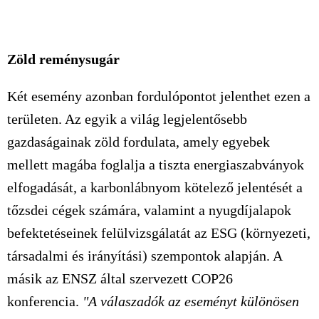
Zöld reménysugár
Két esemény azonban fordulópontot jelenthet ezen a
területen. Az egyik a világ legjelentősebb
gazdaságainak zöld fordulata, amely egyebek
mellett magába foglalja a tiszta energiaszabványok
elfogadását, a karbonlábnyom kötelező jelentését a
tőzsdei cégek számára, valamint a nyugdíjalapok
befektetéseinek felülvizsgálatát az ESG (környezeti,
társadalmi és irányítási) szempontok alapján. A
másik az ENSZ által szervezett COP26
konferencia.
"A válaszadók az eseményt különösen