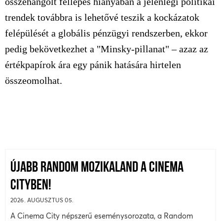
összehangolt fellépés hiányában a jelenlegi politikai
trendek továbbra is lehetővé teszik a kockázatok
felépülését a globális pénzügyi rendszerben, ekkor
pedig bekövetkezhet a "Minsky-pillanat" – azaz az
értékpapírok ára egy pánik hatására hirtelen
összeomolhat.
ÚJABB RANDOM MOZIKALAND A CINEMA
CITYBEN!
2026. AUGUSZTUS 05.
A Cinema City népszerű eseménysorozata, a Random