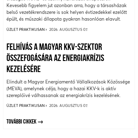
Kevesebb figyelem jut azonban arra, hogy a társasházak
belső vezetékrendszere is sok helyen évtizedekkel ezelőtt
épült, és műszaki állapota gyakran hasonlóan elavult.
ÜZLET PRAKTIKUSAN
2026. AUGUSZTUS 07.
FELHÍVÁS A MAGYAR KKV-SZEKTOR
ÖSSZEFOGÁSÁRA AZ ENERGIAKRÍZIS
KEZELÉSÉRE
Elindult a Magyar Energiamentő Vállalkozások Közössége
(MEVA), amelynek célja, hogy a hazai KKV-k is aktív
szereplőivé válhassanak az energiakrízis kezelésének.
ÜZLET PRAKTIKUSAN
2026. AUGUSZTUS 07.
TOVÁBBI CIKKEK