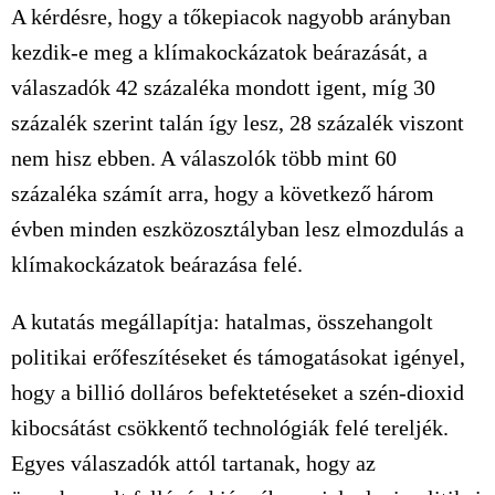
A kérdésre, hogy a tőkepiacok nagyobb arányban
kezdik-e meg a klímakockázatok beárazását, a
válaszadók 42 százaléka mondott igent, míg 30
százalék szerint talán így lesz, 28 százalék viszont
nem hisz ebben. A válaszolók több mint 60
százaléka számít arra, hogy a következő három
évben minden eszközosztályban lesz elmozdulás a
klímakockázatok beárazása felé.
A kutatás megállapítja: hatalmas, összehangolt
politikai erőfeszítéseket és támogatásokat igényel,
hogy a billió dolláros befektetéseket a szén-dioxid
kibocsátást csökkentő technológiák felé tereljék.
Egyes válaszadók attól tartanak, hogy az