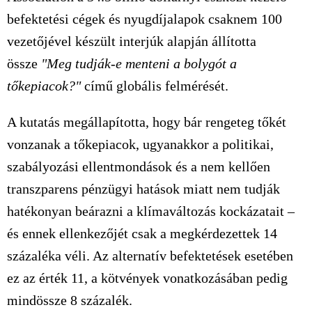
befektetési cégek és nyugdíjalapok csaknem 100
vezetőjével készült interjúk alapján állította
össze
"Meg tudják-e menteni a bolygót a
tőkepiacok?"
című globális felmérését.
A kutatás megállapította, hogy bár rengeteg tőkét
vonzanak a tőkepiacok, ugyanakkor a politikai,
szabályozási ellentmondások és a nem kellően
transzparens pénzügyi hatások miatt nem tudják
hatékonyan beárazni a klímaváltozás kockázatait –
és ennek ellenkezőjét csak a megkérdezettek 14
százaléka véli. Az alternatív befektetések esetében
ez az érték 11, a kötvények vonatkozásában pedig
mindössze 8 százalék.