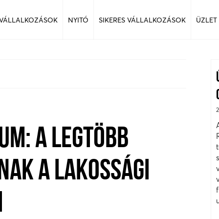
 VÁLLALKOZÁSOK
NYITÓ
SIKERES VÁLLALKOZÁSOK
ÜZLET
UM: A LEGTÖBB
AK A LAKOSSÁGI
I