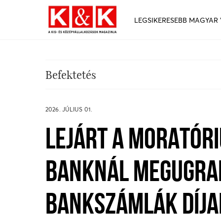
LEGSIKERESEBB MAGYAR
Befektetés
2026. JÚLIUS 01.
LEJÁRT A MORATÓRI
BANKNÁL MEGUGRAN
BANKSZÁMLÁK DÍJA