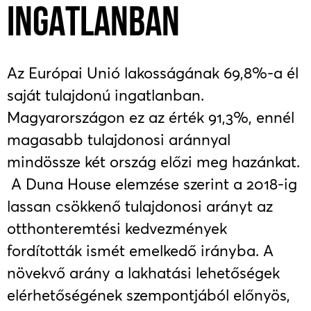
INGATLANBAN
Az Európai Unió lakosságának 69,8%-a él
saját tulajdonú ingatlanban.
Magyarországon ez az érték 91,3%, ennél
magasabb tulajdonosi aránnyal
mindössze két ország előzi meg hazánkat.
A Duna House elemzése szerint a 2018-ig
lassan csökkenő tulajdonosi arányt az
otthonteremtési kedvezmények
fordították ismét emelkedő irányba. A
növekvő arány a lakhatási lehetőségek
elérhetőségének szempontjából előnyös,