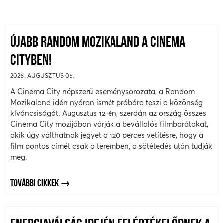
ÚJABB RANDOM MOZIKALAND A CINEMA
CITYBEN!
2026. AUGUSZTUS 05.
A Cinema City népszerű eseménysorozata, a Random
Mozikaland idén nyáron ismét próbára teszi a közönség
kíváncsiságát. Augusztus 12-én, szerdán az ország összes
Cinema City mozijában várják a bevállalós filmbarátokat,
akik úgy válthatnak jegyet a 120 perces vetítésre, hogy a
film pontos címét csak a teremben, a sötétedés után tudják
meg.
TOVÁBBI CIKKEK