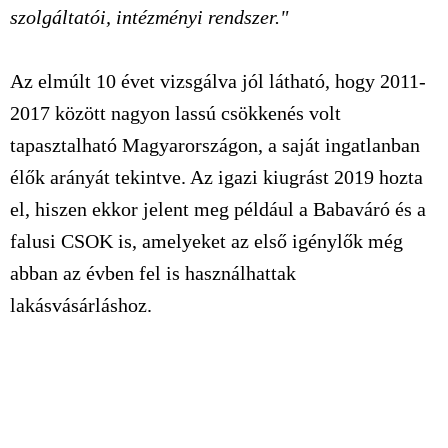
szolgáltatói, intézményi rendszer."
Az elmúlt 10 évet vizsgálva jól látható, hogy 2011-
2017 között nagyon lassú csökkenés volt
tapasztalható Magyarországon, a saját ingatlanban
élők arányát tekintve. Az igazi kiugrást 2019 hozta
el, hiszen ekkor jelent meg például a Babaváró és a
falusi CSOK is, amelyeket az első igénylők még
abban az évben fel is használhattak
lakásvásárláshoz.