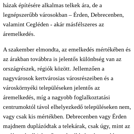
házak építésére alkalmas telkek ára, de a
legnépszerűbb városokban – Érden, Debrecenben,
valamint Cegléden - akár másfélszeres az
áremelkedés.
A szakember elmondta, az emelkedés mértékében és
az árakban továbbra is jelentős különbség van az
országrészek, régiók között. Jellemzően a
nagyvárosok kertvárosias városrészeiben és a
városkörnyéki településeken jelentős az
áremelkedés, míg a nagyobb foglalkoztatási
centrumoktól távol elhelyezkedő településeken nem,
vagy csak kis mértékben. Debrecenben vagy Érden
majdnem duplázódtak a telekárak, csak úgy, mint az