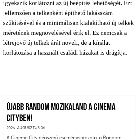
igyekszik korlátozni az új beépítés lehetőségét. Ezt
jellemzően a telkenként építhető lakásszám
szűkítésével és a minimálisan kialakítható új telkek
méretének megnövelésével érik el. Ez nemcsak a
létrejövő új telkek árát növeli, de a kínálat
korlátozása a használt családi házakat is drágítja.
ÚJABB RANDOM MOZIKALAND A CINEMA
CITYBEN!
2026. AUGUSZTUS 05.
A Cinema City népszerű eseménysorozata, a Random