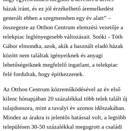
házak iránt, és ez jól érzékelhető áremelkedést
generált ebben a szegmensben egy év alatt” –
összegezte az Otthon Centrum elemzési vezetője a
telekpiac leglényegesebb változásait. Soóki - Tóth
Gábor elmondta, azok, akik a használt eladó házak
között nem találtak igényeiknek és anyagi
lehetőségeiknek megfelelő ingatlant, a telekpiac
felé fordultak, hogy építkezzenek.
Az Otthon Centrum közreműködésével az év első
kilenc hónapjában 20 százalékkal több telek talált új
tulajdonsora, mint a tavalyi év azonos időszakában.
Mindez az árakra is jelentős hatással volt, a legtöbb
településen 30-50 százalékkal megugrott a családi