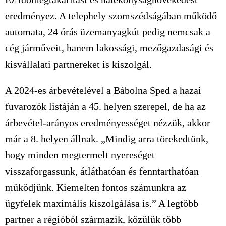
eredményez. A telephely szomszédságában működő
automata, 24 órás üzemanyagkút pedig nemcsak a
cég járműveit, hanem lakossági, mezőgazdasági és
kisvállalati partnereket is kiszolgál.
A 2024-es árbevételével a Bábolna Sped a hazai
fuvarozók listáján a 45. helyen szerepel, de ha az
árbevétel-arányos eredményességet nézzük, akkor
már a 8. helyen állnak. „Mindig arra törekedtünk,
hogy minden megtermelt nyereséget
visszaforgassunk, átláthatóan és fenntarthatóan
működjünk. Kiemelten fontos számunkra az
ügyfelek maximális kiszolgálása is.” A legtöbb
partner a régióból származik, közülük több