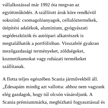
vállalkozással már 1992 óta megvan az
együttműködés. A szállított áruk köre rendkívül
sokszínű: csomagolóanyagok, cellulóztermékek,
útépítési adalékok, alumínium, gyógyászati
segédeszközök és autóipari alkatrészek is
megtalálhatók a portfólióban. Visszafelé gyakran
mezőgazdasági terményeket, zöldségeket,
kozmetikumokat vagy ruházati termékeket
szállítanak.
A flotta teljes egészében Scania járművekből áll.
„Édesapám mindig azt vallotta: ahhoz nem vagyunk
elég gazdagok, hogy túl olcsón vásároljunk. A
Scania prémiummárka, megbízható fogyasztással és