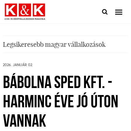
Legsikeresebb magyar vállalkozások
2026. JANUÁR 02.
BÁBOLNA SPED KFT. -
HARMINC ÉVE JÓ ÚTON
VANNAK