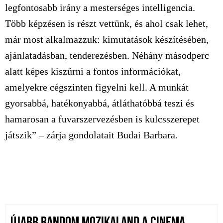
legfontosabb irány a mesterséges intelligencia.
Több képzésen is részt vettünk, és ahol csak lehet,
már most alkalmazzuk: kimutatások készítésében,
ajánlatadásban, tenderezésben. Néhány másodperc
alatt képes kiszűrni a fontos információkat,
amelyekre cégszinten figyelni kell. A munkát
gyorsabbá, hatékonyabbá, átláthatóbbá teszi és
hamarosan a fuvarszervezésben is kulcsszerepet
játszik” – zárja gondolatait Budai Barbara.