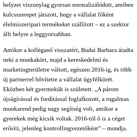
helyzet viszonylag gyorsan normalizálódott, amiben
kulcsszerepet játszott, hogy a vállalat főként
élelmiszeripari termékeket szállított – ez a szektor
állt helyre a leggyorsabban.
Amikor a kolléganő visszatért, Budai Barbara átadta
neki a munkakört, majd a kereskedelmi és
marketingterületre váltott, egészen 2016-ig, és több
új partnerrel bővítette a vállalat ügyfélkörét.
Eközben két gyermekük is született. „A párom
újságírással és fordítással foglalkozott, a rugalmas
munkarend pedig nagy segítség volt, amikor a
gyerekek még kicsik voltak. 2016-tól ő is a céget
erősíti, jelenleg kontrollingvezetőként” – mondja.