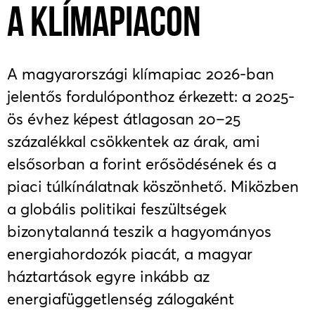
A KLÍMAPIACON
A magyarországi klímapiac 2026-ban
jelentős fordulóponthoz érkezett: a 2025-
ös évhez képest átlagosan 20–25
százalékkal csökkentek az árak, ami
elsősorban a forint erősödésének és a
piaci túlkínálatnak köszönhető. Miközben
a globális politikai feszültségek
bizonytalanná teszik a hagyományos
energiahordozók piacát, a magyar
háztartások egyre inkább az
energiafüggetlenség
zálogaként