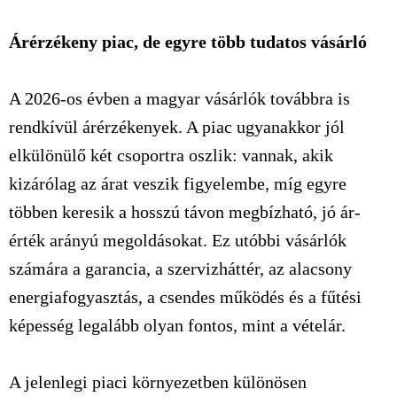
Árérzékeny
piac, de egyre több tudatos vásárló
A 2026-os évben a magyar vásárlók továbbra is
rendkívül
árérzékenyek
. A piac ugyanakkor jól
elkülönülő két csoportra oszlik: vannak, akik
kizárólag az árat veszik figyelembe, míg egyre
többen keresik a hosszú távon megbízható, jó ár-
érték arányú megoldásokat. Ez utóbbi vásárlók
számára a garancia, a szervizháttér, az alacsony
energiafogyasztás, a csendes működés és a fűtési
képesség legalább olyan fontos, mint a vételár.
A jelenlegi piaci környezetben különösen