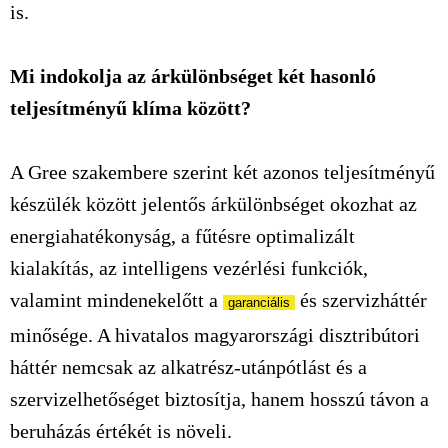
is.
Mi indokolja az árkülönbséget két hasonló
teljesítményű klíma között?
A
Gree
szakember
e
szerint két azonos teljesítményű
készülék között jelentős árkülönbséget okozhat az
energiahatékonyság, a fűtésre optimalizált
kialakítás, az intelligens vezérlési funkciók,
valamint mindenekelőtt a
és szervizháttér
garanciális
minősége. A hivatalos magyarországi disztribútori
háttér nemcsak az alkatrész-utánpótlást és a
szervizelhetőséget biztosítja, hanem hosszú távon a
beruházás értékét is növeli.