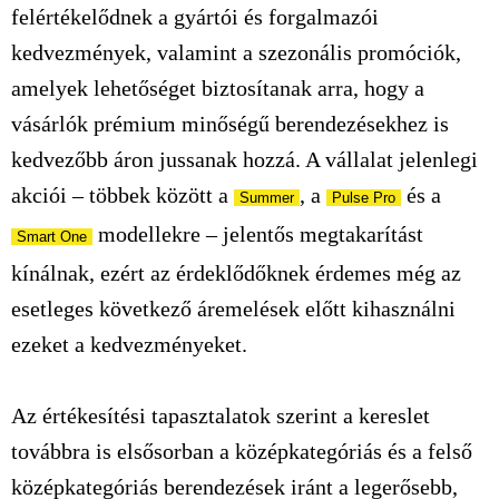
felértékelődnek a gyártói és forgalmazói
kedvezmények, valamint a szezonális promóciók,
amelyek lehetőséget biztosítanak arra, hogy a
vásárlók prémium minőségű berendezésekhez is
kedvezőbb áron jussanak hozzá. A vállalat jelenlegi
akciói – többek között a
, a
és a
Summer
Pulse Pro
modellekre – jelentős megtakarítást
Smart One
kínálnak, ezért az érdeklődőknek érdemes még az
esetleges következő áremelések előtt kihasználni
ezeket a kedvezményeket.
Az értékesítési tapasztalatok szerint a kereslet
továbbra is elsősorban a középkategóriás és a felső
középkategóriás berendezések iránt a legerősebb,