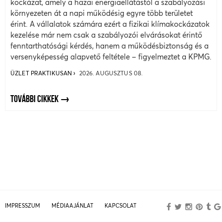
kockázat, amely a hazai energiaellátástól a szabályozási
környezeten át a napi működésig egyre több területet
érint. A vállalatok számára ezért a fizikai klímakockázatok
kezelése már nem csak a szabályozói elvárásokat érintő
fenntarthatósági kérdés, hanem a működésbiztonság és a
versenyképesség alapvető feltétele – figyelmeztet a KPMG.
ÜZLET PRAKTIKUSAN
2026. AUGUSZTUS 08.
TOVÁBBI CIKKEK
IMPRESSZUM
MÉDIAAJÁNLAT
KAPCSOLAT