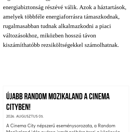
energiabiztonság részévé válik. Azok a háztartások,
amelyek többféle energiaforrásra támaszkodnak,
rugalmasabban tudnak alkalmazkodni a piaci
változásokhoz, miközben hosszú távon
kiszámíthatóbb rezsiköltségekkel számolhatnak.
ÚJABB RANDOM MOZIKALAND A CINEMA
CITYBEN!
2026. AUGUSZTUS 05.
A Cinema City népszerű eseménysorozata, a Random