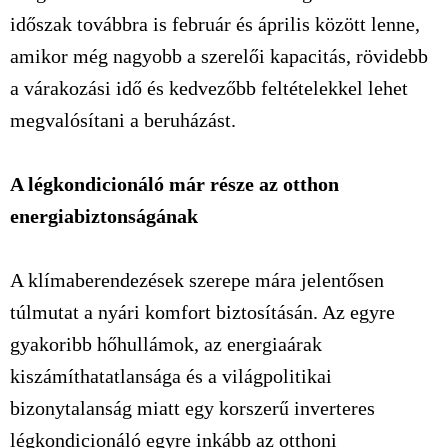
időszak továbbra is február és április között lenne,
amikor még nagyobb a szerelői kapacitás, rövidebb
a várakozási idő és kedvezőbb feltételekkel lehet
megvalósítani a beruházást.
A légkondicionáló már
része
az otthon
energiabiztonság
ának
A klímaberendezések szerepe mára jelentősen
túlmutat a nyári komfort biztosításán. Az egyre
gyakoribb hőhullámok, az energiaárak
kiszámíthatatlansága és a világpolitikai
bizonytalanság miatt egy korszerű
inverteres
légkondicionáló egyre inkább az otthoni