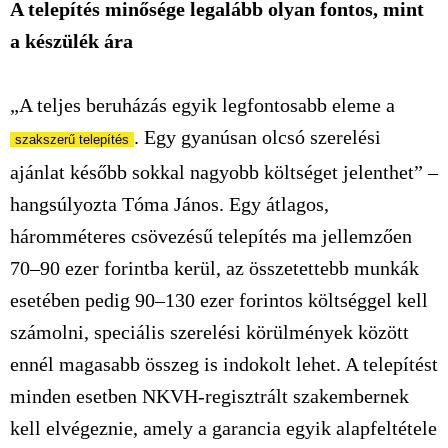
A telepítés minősége legalább olyan fontos, mint
a készülék ára
„A teljes beruházás egyik legfontosabb eleme a
. Egy gyanúsan olcsó szerelési
szakszerű telepítés
ajánlat később sokkal nagyobb költséget jelenthet” –
hangsúlyozta
Tóma
János. Egy átlagos,
háromméteres
csövezésű
telepítés ma jellemzően
70–90 ezer forintba kerül, az összetettebb munkák
esetében pedig 90–130 ezer forintos költséggel kell
számolni, speciális szerelési körülmények között
ennél magasabb összeg is indokolt lehet. A telepítést
minden esetben NKVH-regisztrált szakembernek
kell elvégeznie, amely a garancia egyik alapfeltétele