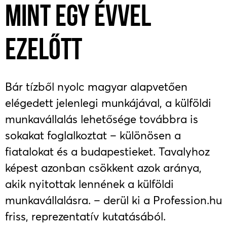
MINT EGY ÉVVEL
EZELŐTT
Bár tízből nyolc magyar alapvetően
elégedett jelenlegi munkájával, a külföldi
munkavállalás lehetősége továbbra is
sokakat foglalkoztat – különösen a
fiatalokat és a budapestieket. Tavalyhoz
képest azonban csökkent azok aránya,
akik nyitottak lennének a külföldi
munkavállalásra. – derül ki a Profession.hu
friss, reprezentatív kutatásából.