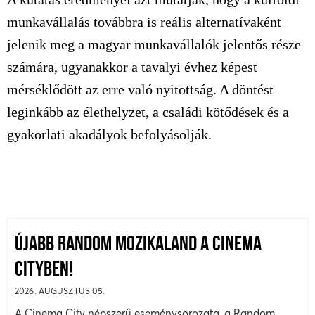
munkavállalás továbbra is reális alternatívaként
jelenik meg a magyar munkavállalók jelentős része
számára, ugyanakkor a tavalyi évhez képest
mérséklődött az erre való nyitottság. A döntést
leginkább az élethelyzet, a családi kötődések és a
gyakorlati akadályok befolyásolják.
ÚJABB RANDOM MOZIKALAND A CINEMA
CITYBEN!
2026. AUGUSZTUS 05.
A Cinema City népszerű eseménysorozata, a Random