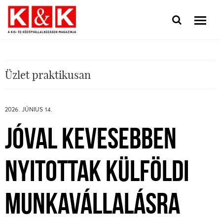
Üzlet praktikusan
2026. JÚNIUS 14.
JÓVAL KEVESEBBEN
NYITOTTAK KÜLFÖLDI
MUNKAVÁLLALÁSRA