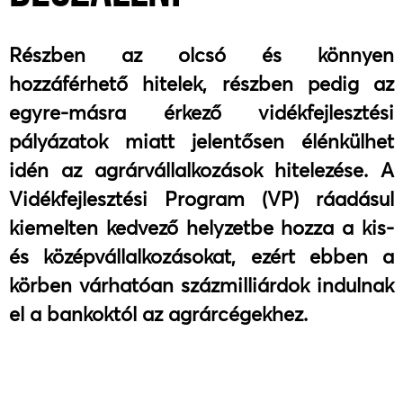
Részben az olcsó és könnyen
hozzáférhető hitelek, részben pedig az
egyre-másra érkező vidékfejlesztési
pályázatok miatt jelentősen élénkülhet
idén az agrárvállalkozások hitelezése. A
Vidékfejlesztési Program (VP) ráadásul
kiemelten kedvező helyzetbe hozza a kis-
és középvállalkozásokat, ezért ebben a
körben várhatóan százmilliárdok indulnak
el a bankoktól az agrárcégekhez.​