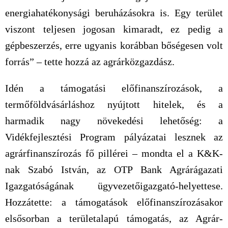
energiahatékonysági beruházásokra is. Egy terület
viszont teljesen jogosan kimaradt, ez pedig a
gépbeszerzés, erre ugyanis korábban bőségesen volt
forrás” – tette hozzá az agrárközgazdász.
Idén a támogatási előfinanszírozások, a
termőföldvásárláshoz nyújtott hitelek, és a
harmadik nagy növekedési lehetőség: a
Vidékfejlesztési Program pályázatai lesznek az
agrárfinanszírozás fő pillérei – mondta el a K&K-
nak Szabó István, az OTP Bank Agrárágazati
Igazgatóságának ügyvezetőigazgató-helyettese.
Hozzátette: a támogatások előfinanszírozásakor
elsősorban a területalapú támogatás, az Agrár-