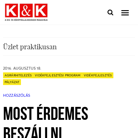
Üzlet praktikusan
2016. AUGUSZTUS 18.
AGRÁRHITELEZÉS
VIDÉKFEJLESZTÉSI PROGRAM
VIDÉKFEJLESZTÉS
PÁLYÁZAT
HOZZÁSZÓLÁS
MOST ÉRDEMES
BESZÁLLNI