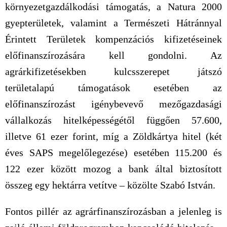
környezetgazdálkodási támogatás, a Natura 2000
gyepterületek, valamint a Természeti Hátránnyal
Érintett Területek kompenzációs kifizetéseinek
előfinanszírozására kell gondolni. Az
agrárkifizetésekben kulcsszerepet játszó
területalapú támogatások esetében az
előfinanszírozást igénybevevő mezőgazdasági
vállalkozás hitelképességétől függően 57.600,
illetve 61 ezer forint, míg a Zöldkártya hitel (két
éves SAPS megelőlegezése) esetében 115.200 és
122 ezer között mozog a bank által biztosított
összeg egy hektárra vetítve – közölte Szabó István.
Fontos pillér az agrárfinanszírozásban a jelenleg is