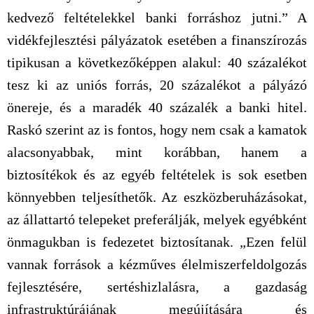
kedvező feltételekkel banki forráshoz jutni.” A
vidékfejlesztési pályázatok esetében a finanszírozás
tipikusan a következőképpen alakul: 40 százalékot
tesz ki az uniós forrás, 20 százalékot a pályázó
önereje, és a maradék 40 százalék a banki hitel.
Raskó szerint az is fontos, hogy nem csak a kamatok
alacsonyabbak, mint korábban, hanem a
biztosítékok és az egyéb feltételek is sok esetben
könnyebben teljesíthetők. Az eszközberuházásokat,
az állattartó telepeket preferálják, melyek egyébként
önmagukban is fedezetet biztosítanak. „Ezen felül
vannak források a kézműves élelmiszerfeldolgozás
fejlesztésére, sertéshizlalásra, a gazdaság
infrastruktúrájának megújítására és