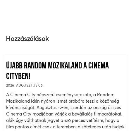
Hozzászólások
ÚJABB RANDOM MOZIKALAND A CINEMA
CITYBEN!
2026. AUGUSZTUS 05.
A Cinema City népszerű eseménysorozata, a Random
Mozikaland idén nyáron ismét próbára teszi a közönség
kíváncsiságát. Augusztus 12-én, szerdán az ország összes
Cinema City mozijában várják a bevállalós filmbarátokat,
akik úgy válthatnak jegyet a 120 perces vetítésre, hogy a
film pontos címét csak a teremben, a sötétedés után tudják