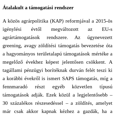
Átalakult a támogatási rendszer
A közös agrárpolitika (KAP) reformjával a 2015-ös
igénylési évtől megváltozott az EU-s
agrártámogatások rendszere. Az úgynevezett
greening, avagy zöldítési támogatás bevezetése óta
a hagyományos területalapú támogatások mértéke a
megelőző évekhez képest jelentősen csökkent. A
tagállami pénzügyi borítéknak durván felét teszi ki
a korábbi évekről is ismert SAPS támogatás, míg a
fennmaradó részt egyéb közvetlen típusú
támogatások adják. Ezek közül a legjelentősebb –
30 százalékos részesedéssel – a zöldítés, amelyet
már csak akkor kapnak kézhez a gazdák, ha a