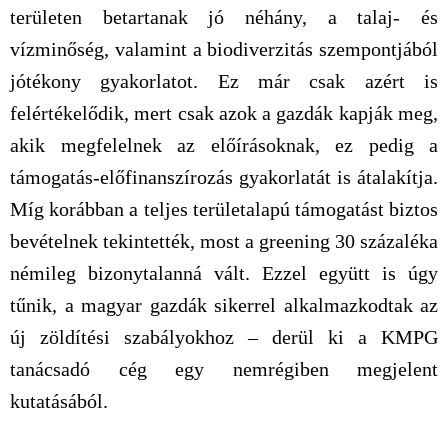
területen betartanak jó néhány, a talaj- és
vízminőség, valamint a biodiverzitás szempontjából
jótékony gyakorlatot. Ez már csak azért is
felértékelődik, mert csak azok a gazdák kapják meg,
akik megfelelnek az előírásoknak, ez pedig a
támogatás-előfinanszírozás gyakorlatát is átalakítja.
Míg korábban a teljes területalapú támogatást biztos
bevételnek tekintették, most a greening 30 százaléka
némileg bizonytalanná vált. Ezzel együtt is úgy
tűnik, a magyar gazdák sikerrel alkalmazkodtak az
új zöldítési szabályokhoz – derül ki a KMPG
tanácsadó cég egy nemrégiben megjelent
kutatásából.