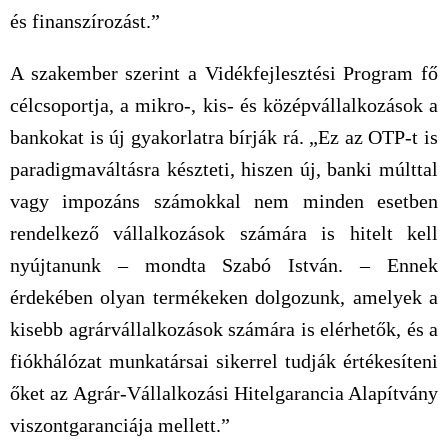
és finanszírozást.”
A szakember szerint a Vidékfejlesztési Program fő
célcsoportja, a mikro-, kis- és középvállalkozások a
bankokat is új gyakorlatra bírják rá. „Ez az OTP-t is
paradigmaváltásra készteti, hiszen új, banki múlttal
vagy impozáns számokkal nem minden esetben
rendelkező vállalkozások számára is hitelt kell
nyújtanunk – mondta Szabó István. – Ennek
érdekében olyan termékeken dolgozunk, amelyek a
kisebb agrárvállalkozások számára is elérhetők, és a
fiókhálózat munkatársai sikerrel tudják értékesíteni
őket az Agrár-Vállalkozási Hitelgarancia Alapítvány
viszontgaranciája mellett.”