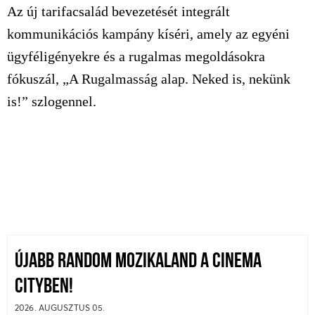
Az új tarifacsalád bevezetését integrált
kommunikációs kampány kíséri, amely az egyéni
ügyféligényekre és a rugalmas megoldásokra
fókuszál, „A Rugalmasság alap. Neked is, nekünk
is!” szlogennel.
ÚJABB RANDOM MOZIKALAND A CINEMA
CITYBEN!
2026. AUGUSZTUS 05.