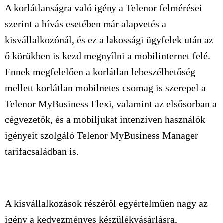
A korlátlanságra való igény a Telenor felmérései
szerint a hívás esetében már alapvetés a
kisvállalkozónál, és ez a lakossági ügyfelek után az
ő körükben is kezd megnyílni a mobilinternet felé.
Ennek megfelelően a korlátlan lebeszélhetőség
mellett korlátlan mobilnetes csomag is szerepel a
Telenor MyBusiness Flexi, valamint az elsősorban a
cégvezetők, és a mobiljukat intenzíven használók
igényeit szolgáló Telenor MyBusiness Manager
tarifacsaládban is.
A kisvállalkozások részéről egyértelműen nagy az
igény a kedvezményes készülékvásárlásra,