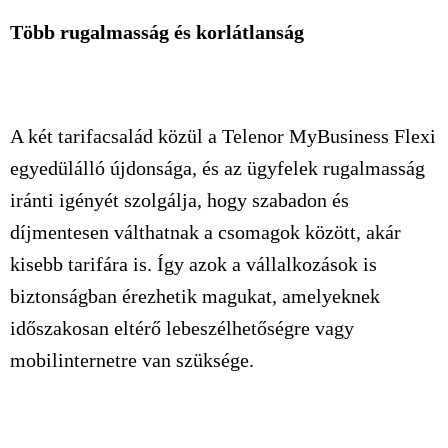
Több rugalmasság és korlátlanság
A két tarifacsalád közül a Telenor MyBusiness Flexi
egyedülálló újdonsága, és az ügyfelek rugalmasság
iránti igényét szolgálja, hogy szabadon és
díjmentesen válthatnak a csomagok között, akár
kisebb tarifára is. Így azok a vállalkozások is
biztonságban érezhetik magukat, amelyeknek
időszakosan eltérő lebeszélhetőségre vagy
mobilinternetre van szüksége.