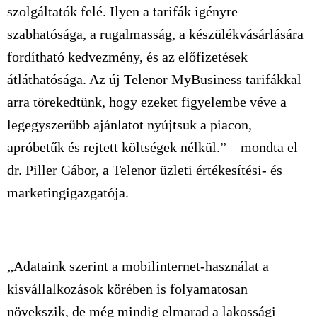
szolgáltatók felé. Ilyen a tarifák igényre
szabhatósága, a rugalmasság, a készülékvásárlására
fordítható kedvezmény, és az előfizetések
átláthatósága. Az új Telenor MyBusiness tarifákkal
arra törekedtünk, hogy ezeket figyelembe véve a
legegyszerűbb ajánlatot nyújtsuk a piacon,
apróbetűk és rejtett költségek nélkül.” – mondta el
dr. Piller Gábor, a Telenor üzleti értékesítési- és
marketingigazgatója.
„Adataink szerint a mobilinternet-használat a
kisvállalkozások körében is folyamatosan
növekszik, de még mindig elmarad a lakossági