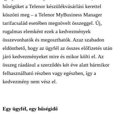
hűségüket a Telenor készülékvásárlási kerettel
köszöni meg – a Telenor MyBusiness Manager
tarifacsalád esetében megnövelt összeggel. Új,
rugalmas elemként ezek a kedvezmények
összevonhatók és megoszthatók. Azaz szabadon
eldönthető, hogy az ügyfél az összes előfizetés után
járó kedvezményeket mire és mikor költi el. Az
összeg ráadásul a szerződés két éve alatt bármikor
felhasználható részben vagy egészben, így a
kedvezmény nem vész el.
Egy ügyfél, egy hűségidő