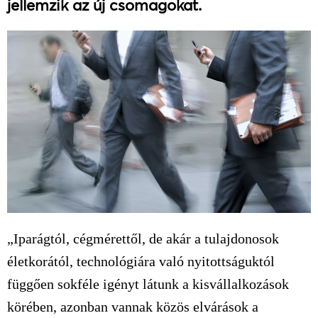
jellemzik az új csomagokat.
„Iparágtól, cégmérettől, de akár a tulajdonosok
életkorától, technológiára való nyitottságuktól
függően sokféle igényt látunk a kisvállalkozások
körében, azonban vannak közös elvárások a