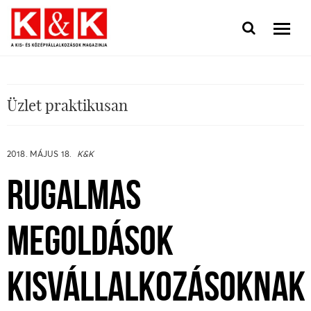
Üzlet praktikusan
2018. MÁJUS 18.
K&K
RUGALMAS
MEGOLDÁSOK
KISVÁLLALKOZÁSOKNAK