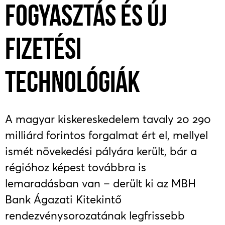
FOGYASZTÁS ÉS ÚJ
FIZETÉSI
TECHNOLÓGIÁK
A magyar kiskereskedelem tavaly 20 290
milliárd forintos forgalmat ért el, mellyel
ismét növekedési pályára került, bár a
régióhoz képest továbbra is
lemaradásban van – derült ki az MBH
Bank Ágazati Kitekintő
rendezvénysorozatának legfrissebb