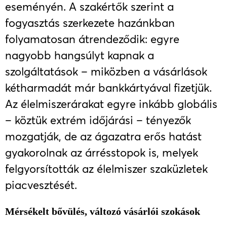
eseményén. A szakértők szerint a
fogyasztás szerkezete hazánkban
folyamatosan átrendeződik: egyre
nagyobb hangsúlyt kapnak a
szolgáltatások – miközben a vásárlások
kétharmadát már bankkártyával fizetjük.
Az élelmiszerárakat egyre inkább globális
– köztük extrém időjárási – tényezők
mozgatják, de az ágazatra erős hatást
gyakorolnak az árrésstopok is, melyek
felgyorsították az élelmiszer szaküzletek
piacvesztését.
Mérsékelt bővülés, változó vásárlói szokások