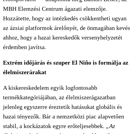
MBH Elemzési Centrum ágazati elemzője.
Hozzátette, hogy az intézkedés csökkentheti ugyan
az ázsiai platformok árelőnyét, de önmagában kevés
ahhoz, hogy a hazai kereskedők versenyhelyzetét
érdemben javítsa.
Extrém időjárás és szuper El Niño is formálja az
élelmiszerárakat
A kiskereskedelem egyik logfontosabb
termékkategóriájában, az élelmiszerágazatban
jelenleg egyszerre éreztetik hatásukat globális és
hazai tényezők. Bár a nemzetközi piac alapvetően
stabil, a kockázatok egyre erőteljesebbek.
„Az