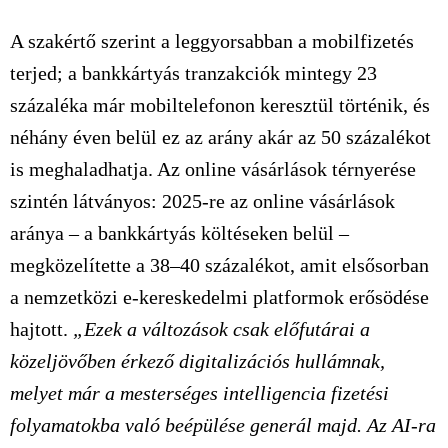
A szakértő szerint a leggyorsabban a mobilfizetés
terjed; a bankkártyás tranzakciók mintegy 23
százaléka már mobiltelefonon keresztül történik, és
néhány éven belül ez az arány akár az 50 százalékot
is meghaladhatja. Az online vásárlások térnyerése
szintén látványos: 2025-re az online vásárlások
aránya – a bankkártyás költéseken belül –
megközelítette a 38–40 százalékot, amit elsősorban
a nemzetközi e‑kereskedelmi platformok erősödése
hajtott.
„Ezek a változások csak előfutárai a
közeljövőben érkező digitalizációs hullámnak,
melyet már a mesterséges intelligencia fizetési
folyamatokba való beépülése generál majd. Az AI-ra