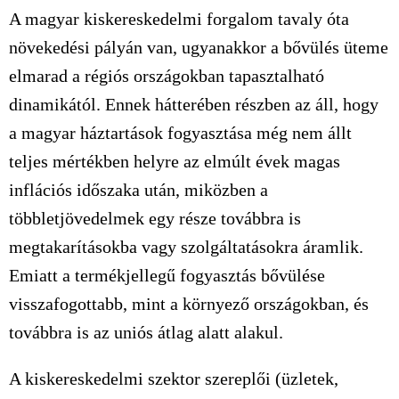
A magyar kiskereskedelmi forgalom tavaly óta
növekedési pályán van, ugyanakkor a bővülés üteme
elmarad a régiós országokban tapasztalható
dinamikától. Ennek hátterében részben az áll, hogy
a magyar háztartások fogyasztása még nem állt
teljes mértékben helyre az elmúlt évek magas
inflációs időszaka után, miközben a
többletjövedelmek egy része továbbra is
megtakarításokba vagy szolgáltatásokra áramlik.
Emiatt a termékjellegű fogyasztás bővülése
visszafogottabb, mint a környező országokban, és
továbbra is az uniós átlag alatt alakul.
A kiskereskedelmi szektor szereplői (üzletek,