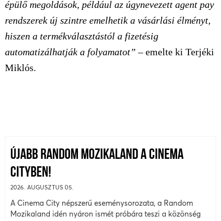
épülő megoldások, például az úgynevezett agent pay
rendszerek új szintre emelhetik a vásárlási élményt,
hiszen a termékválasztástól a fizetésig
automatizálhatják a folyamatot”
– emelte ki Terjéki
Miklós.
ÚJABB RANDOM MOZIKALAND A CINEMA
CITYBEN!
2026. AUGUSZTUS 05.
A Cinema City népszerű eseménysorozata, a Random
Mozikaland idén nyáron ismét próbára teszi a közönség