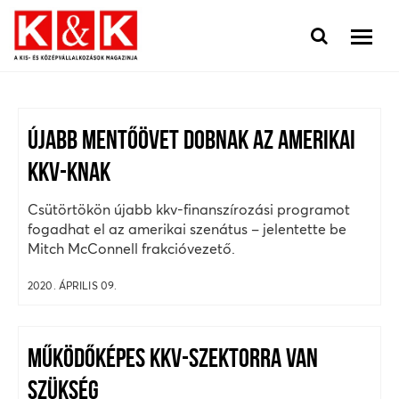
ÚJABB MENTŐÖVET DOBNAK AZ AMERIKAI
KKV-KNAK
Csütörtökön újabb kkv-finanszírozási programot
fogadhat el az amerikai szenátus – jelentette be
Mitch McConnell frakcióvezető.
2020. ÁPRILIS 09.
MŰKÖDŐKÉPES KKV-SZEKTORRA VAN
SZÜKSÉG