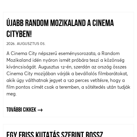
ÚJABB RANDOM MOZIKALAND A CINEMA
CITYBEN!
2026. AUGUSZTUS 05.
A Cinema City népszerű eseménysorozata, a Random
Mozikaland idén nyáron ismét próbára teszi a közönség
kíváncsiságát. Augusztus 12-én, szerdán az ország összes
Cinema City mozijában várják a bevállalós filmbarátokat,
akik úgy válthatnak jegyet a 120 perces vetítésre, hogy a
film pontos címét csak a teremben, a sötétedés után tudják
meg.
TOVÁBBI CIKKEK
EGY FRISS KUTATÁS SZERINT ROSSZ