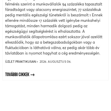
felmérés szerint a munkavállalók 94 százaléka tapasztalt
fáradtságot vagy alacsony energiaszintet, 77 százalékuk
pedig mentális egészségi tünetekről is beszámolt.1 Ennek
ellenére mindössze 17 százalék vett igénybe munkahelyi
támogatást, minden harmadik dolgozó pedig az
egészségügyi segítségkérést is elhalasztotta. A
munkavállalók állapotromlása ezért sokszor jóval azelőtt
elkezdődik, hogy az a betegszabadságokban vagy a
fluktuációban is láthatóvá válna, ez pedig akár több év
távlatában is nyomot hagyhat a cég eredményességén.
ÜZLET PRAKTIKUSAN
2026. AUGUSZTUS 06.
TOVÁBBI CIKKEK