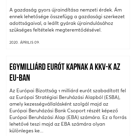
A gazdaság gyors újraindítása nemzeti érdek. Ám
ennek lehetősége összefügg a gazdasági szerkezet
adottságaival, a leállt gyárak újraindulásához
szükséges feltételek megteremtődésével.
2020. ÁPRILIS 09.
EGYMILLIÁRD EURÓT KAPNAK A KKV-K AZ
EU-BAN
Az Európai Bizottság 1 milliárd eurót szabadított fel
az Európai Stratégiai Beruházási Alapból (ESBA),
amely kezességvállalásként szolgál majd az
Európai Beruházási Bank Csoport részét képező
Európai Beruházási Alap (EBA) számára. Ez a forrás
lehetővé teszi majd az EBA számára olyan
különleges ke...