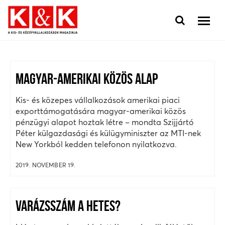
MAGYAR-AMERIKAI KÖZÖS ALAP
Kis- és közepes vállalkozások amerikai piaci
exporttámogatására magyar-amerikai közös
pénzügyi alapot hoztak létre – mondta Szijjártó
Péter külgazdasági és külügyminiszter az MTI-nek
New Yorkból kedden telefonon nyilatkozva.
2019. NOVEMBER 19.
VARÁZSSZÁM A HETES?