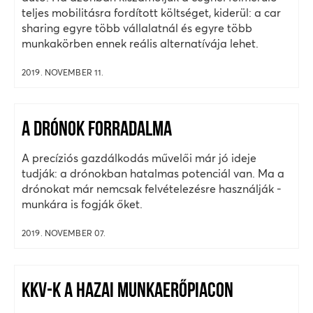
teljes mobilitásra fordított költséget, kiderül: a car
sharing egyre több vállalatnál és egyre több
munkakörben ennek reális alternatívája lehet.
2019. NOVEMBER 11.
A DRÓNOK FORRADALMA
A precíziós gazdálkodás művelői már jó ideje
tudják: a drónokban hatalmas potenciál van. Ma a
drónokat már nemcsak felvételezésre használják -
munkára is fogják őket.
2019. NOVEMBER 07.
KKV-K A HAZAI MUNKAERŐPIACON