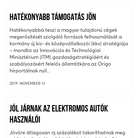
HATÉKONYABB TÁMOGATÁS JÖN
Hatékonyabbá teszi a magyar tulajdonú cégek
megerősítését szolgáló források felhasználását a
kormány új kis- és középvállalkozói (kkv) stratégiája
– mondta az Innovációs és Technológiai
Minisztérium (ITM) gazdaságstratégiáért és
szabályozásért felelős államtitkára az Origo
hírportálnak nyil...
2019. NOVEMBER 17.
JÓL JÁRNAK AZ ELEKTROMOS AUTÓK
HASZNÁLÓI
Jövőre átlagosan 15 százalékot takaríthatnak meg