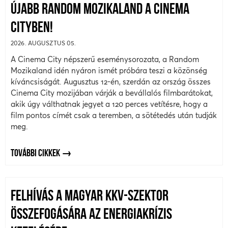
ÚJABB RANDOM MOZIKALAND A CINEMA
CITYBEN!
2026. AUGUSZTUS 05.
A Cinema City népszerű eseménysorozata, a Random
Mozikaland idén nyáron ismét próbára teszi a közönség
kíváncsiságát. Augusztus 12-én, szerdán az ország összes
Cinema City mozijában várják a bevállalós filmbarátokat,
akik úgy válthatnak jegyet a 120 perces vetítésre, hogy a
film pontos címét csak a teremben, a sötétedés után tudják
meg.
TOVÁBBI CIKKEK
FELHÍVÁS A MAGYAR KKV-SZEKTOR
ÖSSZEFOGÁSÁRA AZ ENERGIAKRÍZIS