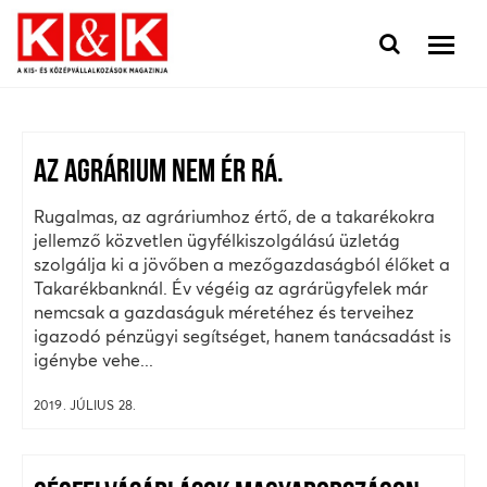
AZ AGRÁRIUM NEM ÉR RÁ.
Rugalmas, az agráriumhoz értő, de a takarékokra
jellemző közvetlen ügyfélkiszolgálású üzletág
szolgálja ki a jövőben a mezőgazdaságból élőket a
Takarékbanknál. Év végéig az agrárügyfelek már
nemcsak a gazdaságuk méretéhez és terveihez
igazodó pénzügyi segítséget, hanem tanácsadást is
igénybe vehe...
2019. JÚLIUS 28.