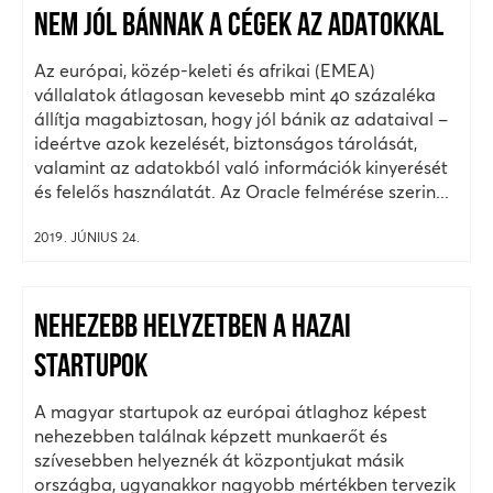
NEM JÓL BÁNNAK A CÉGEK AZ ADATOKKAL
Az európai, közép-keleti és afrikai (EMEA)
vállalatok átlagosan kevesebb mint 40 százaléka
állítja magabiztosan, hogy jól bánik az adataival –
ideértve azok kezelését, biztonságos tárolását,
valamint az adatokból való információk kinyerését
és felelős használatát. Az Oracle felmérése szerin...
2019. JÚNIUS 24.
NEHEZEBB HELYZETBEN A HAZAI
STARTUPOK
A magyar startupok az európai átlaghoz képest
nehezebben találnak képzett munkaerőt és
szívesebben helyeznék át központjukat másik
országba, ugyanakkor nagyobb mértékben tervezik