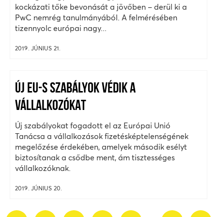
kockázati tőke bevonását a jövőben – derül ki a
PwC nemrég tanulmányából. A felmérésében
tizennyolc európai nagy...
2019. JÚNIUS 21.
ÚJ EU-S SZABÁLYOK VÉDIK A
VÁLLALKOZÓKAT
Új szabályokat fogadott el az Európai Unió
Tanácsa a vállalkozások fizetésképtelenségének
megelőzése érdekében, amelyek második esélyt
biztosítanak a csődbe ment, ám tisztességes
vállalkozóknak.
2019. JÚNIUS 20.
...