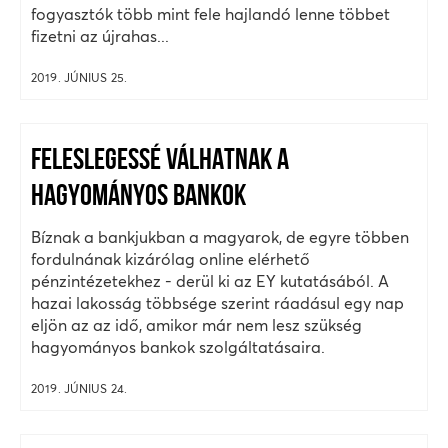
fogyasztók több mint fele hajlandó lenne többet
fizetni az újrahas...
2019. JÚNIUS 25.
FELESLEGESSÉ VÁLHATNAK A
HAGYOMÁNYOS BANKOK
Bíznak a bankjukban a magyarok, de egyre többen
fordulnának kizárólag online elérhető
pénzintézetekhez - derül ki az EY kutatásából. A
hazai lakosság többsége szerint ráadásul egy nap
eljön az az idő, amikor már nem lesz szükség
hagyományos bankok szolgáltatásaira.
2019. JÚNIUS 24.