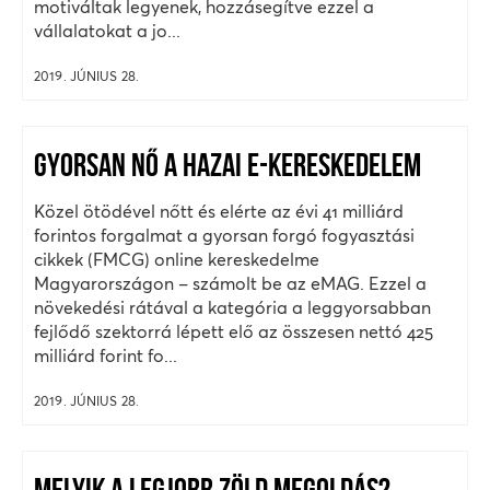
motiváltak legyenek, hozzásegítve ezzel a
vállalatokat a jo...
2019. JÚNIUS 28.
GYORSAN NŐ A HAZAI E-KERESKEDELEM
Közel ötödével nőtt és elérte az évi 41 milliárd
forintos forgalmat a gyorsan forgó fogyasztási
cikkek (FMCG) online kereskedelme
Magyarországon – számolt be az eMAG. Ezzel a
növekedési rátával a kategória a leggyorsabban
fejlődő szektorrá lépett elő az összesen nettó 425
milliárd forint fo...
2019. JÚNIUS 28.