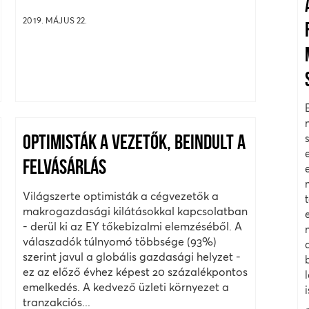
2019. MÁJUS 22.
OPTIMISTÁK A VEZETŐK, BEINDULT A
FELVÁSÁRLÁS
Világszerte optimisták a cégvezetők a
makrogazdasági kilátásokkal kapcsolatban
- derül ki az EY tőkebizalmi elemzéséből. A
válaszadók túlnyomó többsége (93%)
szerint javul a globális gazdasági helyzet -
ez az előző évhez képest 20 százalékpontos
emelkedés. A kedvező üzleti környezet a
tranzakciós...