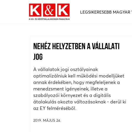
LEGSIKERESEBB MAGYAR
NEHÉZ HELYZETBEN A VÁLLALATI
JOG
A vállalatok jogi osztályainak
optimalizálniuk kell működési modelljüket
annak érdekében, hogy megfeleljenek a
menedzsment igényeinek, illetve a
szabályozói környezet és a digitális
átalakulás okozta változásoknak - derül ki
az EY felméréséből.
2019. MÁJUS 24.