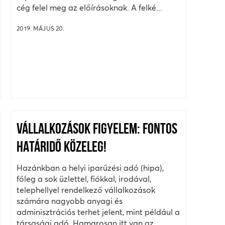
cég felel meg az előírásoknak. A felké...
2019. MÁJUS 20.
VÁLLALKOZÁSOK FIGYELEM: FONTOS
HATÁRIDŐ KÖZELEG!
Hazánkban a helyi iparűzési adó (hipa),
főleg a sok üzlettel, fiókkal, irodával,
telephellyel rendelkező vállalkozások
számára nagyobb anyagi és
adminisztrációs terhet jelent, mint például a
társasági adó. Hamarosan itt van az