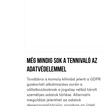
MÉG MINDIG SOK A TENNIVALÓ AZ
ADATVÉDELEMMEL
Továbbra is komoly kihívást jelent a GDPR
gyakorlati alkalmazása során a
vállalkozásoknak a jogalap nélkül tárolt
személyes adatok törlése. Alternatív
megoldást jelenthet az adatok
deperszonalizációja, azonban az üzleti