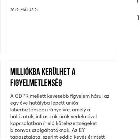
2019. MÁJUS 21.
MILLIÓKBA KERÜLHET A
FIGYELMETLENSÉG
A GDPR mellett kevesebb figyelem hárul az
egy éve hatályba lépett uniós
kiberbiztonsági irányelvre, amely a
hálózatok, infrastruktúrák védelmével
kapcsolatban ír elő kötelezettségeket
bizonyos szolgáltatóknak. Az EY
tapasztalatai szerint eddig kevés érintett