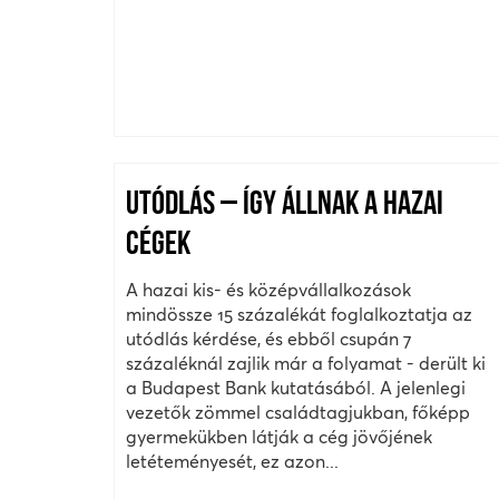
UTÓDLÁS – ÍGY ÁLLNAK A HAZAI
CÉGEK
A hazai kis- és középvállalkozások
mindössze 15 százalékát foglalkoztatja az
utódlás kérdése, és ebből csupán 7
százaléknál zajlik már a folyamat - derült ki
a Budapest Bank kutatásából. A jelenlegi
vezetők zömmel családtagjukban, főképp
gyermekükben látják a cég jövőjének
letéteményesét, ez azon...