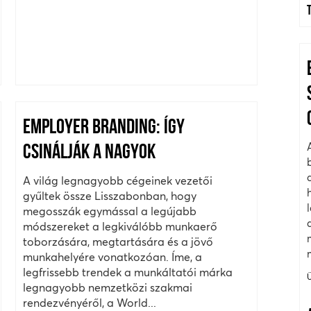
EMPLOYER BRANDING: ÍGY
CSINÁLJÁK A NAGYOK
A világ legnagyobb cégeinek vezetői
gyűltek össze Lisszabonban, hogy
megosszák egymással a legújabb
módszereket a legkiválóbb munkaerő
toborzására, megtartására és a jövő
munkahelyére vonatkozóan. Íme, a
legfrissebb trendek a munkáltatói márka
legnagyobb nemzetközi szakmai
rendezvényéről, a World...