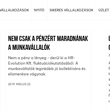
 VÁLLALKOZÁSOK
NYITÓ
SIKERES VÁLLALKOZÁSOK
ÜZLET
NEM CSAK A PÉNZÉRT MARADNÁNAK
A MUNKAVÁLLALÓK
Nem a pénz a lényeg - derül ki a HR-
Evolution Kft. fluktuációkutatásából. A
munkavállalók leginkább jó kollektívára és
elismerésre vágynak.
2019. MÁJUS 23.