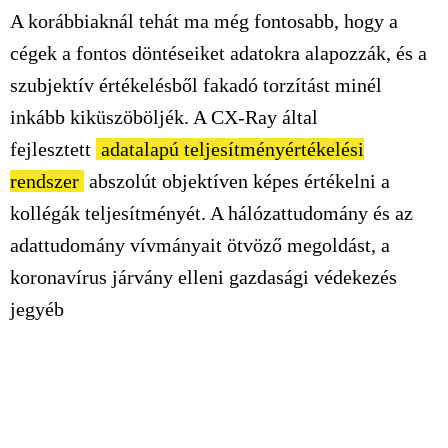
A korábbiaknál tehát ma még fontosabb, hogy a
cégek a fontos döntéseiket adatokra alapozzák, és a
szubjektív értékelésből fakadó torzítást minél
inkább kiküszöböljék. A CX-Ray által
fejlesztett
adatalapú teljesítményértékelési
rendszer
abszolút objektíven képes értékelni a
kollégák teljesítményét. A hálózattudomány és az
adattudomány vívmányait ötvöző megoldást, a
koronavírus járvány elleni gazdasági védekezés
jegyéb