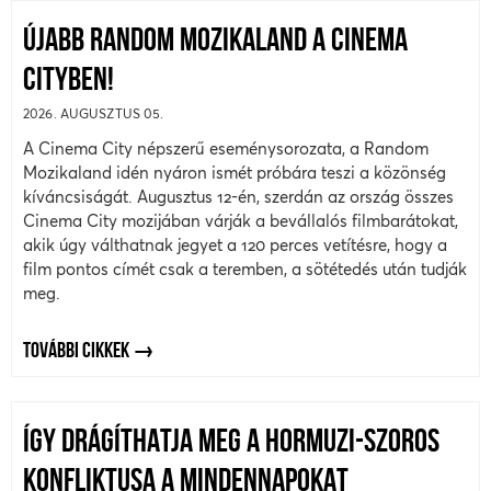
ÚJABB RANDOM MOZIKALAND A CINEMA
CITYBEN!
2026. AUGUSZTUS 05.
A Cinema City népszerű eseménysorozata, a Random
Mozikaland idén nyáron ismét próbára teszi a közönség
kíváncsiságát. Augusztus 12-én, szerdán az ország összes
Cinema City mozijában várják a bevállalós filmbarátokat,
akik úgy válthatnak jegyet a 120 perces vetítésre, hogy a
film pontos címét csak a teremben, a sötétedés után tudják
meg.
TOVÁBBI CIKKEK
ÍGY DRÁGÍTHATJA MEG A HORMUZI-SZOROS
KONFLIKTUSA A MINDENNAPOKAT