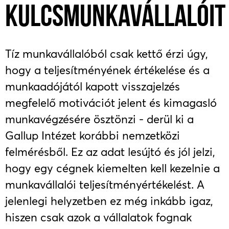
KULCSMUNKAVÁLLALÓIT
Tíz munkavállalóból csak kettő érzi úgy,
hogy a teljesítményének értékelése és a
munkaadójától kapott visszajelzés
megfelelő motivációt jelent és kimagasló
munkavégzésére ösztönzi - derül ki a
Gallup Intézet korábbi nemzetközi
felmérésből. Ez az adat lesújtó és jól jelzi,
hogy egy cégnek kiemelten kell kezelnie a
munkavállalói teljesítményértékelést. A
jelenlegi helyzetben ez még inkább igaz,
hiszen csak azok a vállalatok fognak