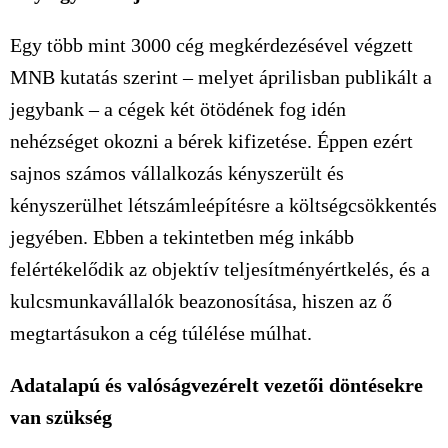
Egy több mint 3000 cég megkérdezésével végzett
MNB kutatás szerint – melyet áprilisban publikált a
jegybank – a cégek két ötödének fog idén
nehézséget okozni a bérek kifizetése. Éppen ezért
sajnos számos vállalkozás kényszerült és
kényszerülhet létszámleépítésre a költségcsökkentés
jegyében. Ebben a tekintetben még inkább
felértékelődik az objektív teljesítményértkelés, és a
kulcsmunkavállalók beazonosítása, hiszen az ő
megtartásukon a cég túlélése múlhat.
Adatalapú és valóságvezérelt vezetői döntésekre
van szükség