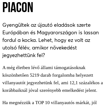
PIACON
Gyengültek az újautó eladások szerte
Európában és Magyarországon is lassan
fordul a kocka. Lehet, hogy ez volt az
utolsó félév, amikor növekedést
jegyezhettünk fel?
A még életben lévő állami támogatásoknak
köszönhetően 5219 darab forgalomba helyezett
villanyautót jegyezhetünk fel, ami 12,1 százalékos a
korábbaiknál jóval szerényebb emelkedést jelent.
Ha megnézzük a TOP 10 villanyautós márkát, jól