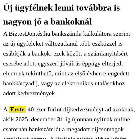
Új ügyfélnek lenni továbbra is
nagyon jó a bankoknál
A BiztosDöntés.hu bankszámla kalkulátora szerint
az új ügyfeleket változatlanul több eszközzel is
csábítják a bankok: ezek között a számlanyitásért
cserébe adott egyszeri jóváírás éppúgy elterjedt
elemnek tekinthető, mint az első évben elengedett
bankkártyadíj, vagy az elektronikus utalásokhoz
adott kedvezmények.
A
Erste
40 ezer
forint díjkedvezményt ad azoknak,
akik 2025. december 31-ig újonnan nyitnak online
csatornán bankszámlát a megadott díjcsomagok