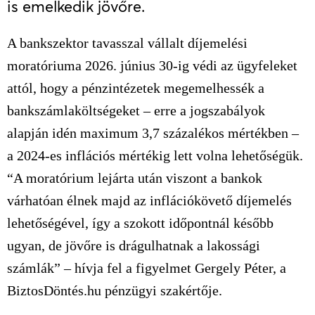
is emelkedik jövőre.
A bankszektor tavasszal vállalt díjemelési
moratóriuma 2026. június 30-ig védi az ügyfeleket
attól, hogy a pénzintézetek megemelhessék a
bankszámlaköltségeket – erre a jogszabályok
alapján idén maximum 3,7 százalékos mértékben –
a 2024-es inflációs mértékig lett volna lehetőségük.
“A moratórium lejárta után viszont a bankok
várhatóan élnek majd az inflációkövető díjemelés
lehetőségével, így a szokott időpontnál később
ugyan, de jövőre is drágulhatnak a lakossági
számlák” – hívja fel a figyelmet Gergely Péter, a
BiztosDöntés.hu pénzügyi szakértője.