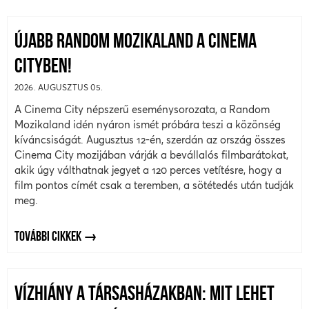
ÚJABB RANDOM MOZIKALAND A CINEMA
CITYBEN!
2026. AUGUSZTUS 05.
A Cinema City népszerű eseménysorozata, a Random
Mozikaland idén nyáron ismét próbára teszi a közönség
kíváncsiságát. Augusztus 12-én, szerdán az ország összes
Cinema City mozijában várják a bevállalós filmbarátokat,
akik úgy válthatnak jegyet a 120 perces vetítésre, hogy a
film pontos címét csak a teremben, a sötétedés után tudják
meg.
TOVÁBBI CIKKEK
VÍZHIÁNY A TÁRSASHÁZAKBAN: MIT LEHET