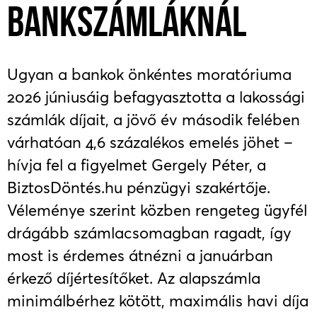
BANKSZÁMLÁKNÁL
Ugyan a bankok önkéntes moratóriuma
2026 júniusáig befagyasztotta a lakossági
számlák díjait, a jövő év második felében
várhatóan 4,6 százalékos emelés jöhet –
hívja fel a figyelmet Gergely Péter, a
BiztosDöntés.hu pénzügyi szakértője.
Véleménye szerint közben rengeteg ügyfél
drágább számlacsomagban ragadt, így
most is érdemes átnézni a januárban
érkező díjértesítőket. Az alapszámla
minimálbérhez kötött, maximális havi díja