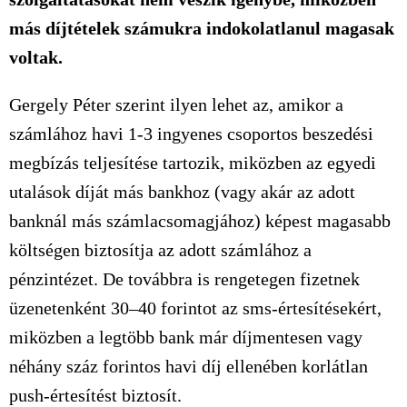
más díjtételek számukra indokolatlanul magasak
voltak.
Gergely Péter szerint ilyen lehet az, amikor a
számlához havi 1-3 ingyenes csoportos beszedési
megbízás teljesítése tartozik, miközben az egyedi
utalások díját más bankhoz (vagy akár az adott
banknál más számlacsomagjához) képest magasabb
költségen biztosítja az adott számlához a
pénzintézet. De továbbra is rengetegen fizetnek
üzenetenként 30–40 forintot az sms-értesítésekért,
miközben a legtöbb bank már díjmentesen vagy
néhány száz forintos havi díj ellenében korlátlan
push-értesítést biztosít.