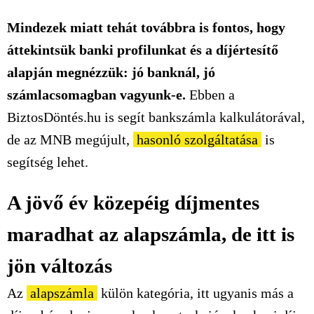
Mindezek miatt tehát továbbra is fontos, hogy
áttekintsük banki profilunkat és a díjértesítő
alapján megnézzük: jó banknál, jó
számlacsomagban vagyunk-e.
Ebben a
BiztosDöntés.hu is segít bankszámla kalkulátorával,
de az MNB megújult,
hasonló szolgáltatása
is
segítség lehet.
A jövő év közepéig díjmentes
maradhat az alapszámla, de itt is
jön változás
Az
alapszámla
külön kategória, itt ugyanis más a