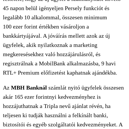
45 napon belül igényeljen Persely funkciót és
legalább 10 alkalommal, összesen minimum
100 ezer
forint értékben vásároljon a
bankkártyájával. A jóváírás mellett azok az új
ügyfelek, akik nyilatkoznak a marketing
megkeresésekhez való hozzájárulásról, és
regisztrálnak a MobilBank alkalmazásba, 9 havi
RTL+ Premium előfizetést kaphatnak ajándékba.
Az
MBH Banknál
számlát nyitó ügyfelek összesen
akár
165 ezer
forintnyi kedvezményhez is
hozzájuthatnak a Tripla nevű ajánlat révén, ha
teljesen ki tudják használni a felkínált banki,
biztosítói és egyéb szolgáltatói kedvezményeket. A