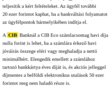
teljesítik a kért feltételeket. Az ügyfél további
20 ezer
forintot kaphat, ha a bankváltási folyamatot
az ügyfélpontok bármelyikében indítja el.
A
CIB
Banknál a CIB Eco számlacsomag havi díja
nulla forint is lehet, ha a számlára érkező havi
jóváírás összege eléri vagy meghaladja a nettó
minimálbért. Elengedik emellett a számlához
tartozó bankkártya éves díját is, és akciós jelleggel
díjmentes a belföldi elektronikus utalások
50 ezer
forintot meg nem haladó része is.