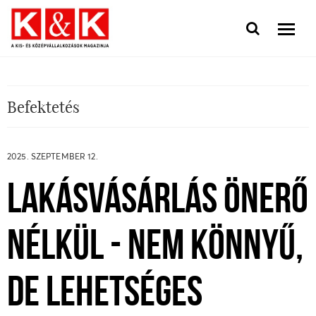
Befektetés
2025. SZEPTEMBER 12.
LAKÁSVÁSÁRLÁS ÖNERŐ
NÉLKÜL - NEM KÖNNYŰ,
DE LEHETSÉGES