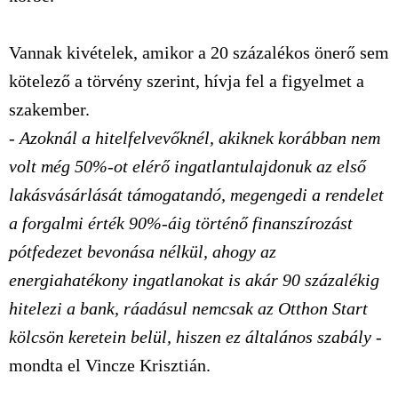
Vannak kivételek, amikor a 20 százalékos önerő sem
kötelező a törvény szerint, hívja fel a figyelmet a
szakember.
- Azoknál a hitelfelvevőknél, akiknek korábban nem
volt még 50%-ot elérő ingatlantulajdonuk az első
lakásvásárlását támogatandó, megengedi a rendelet
a forgalmi érték 90%-áig történő finanszírozást
pótfedezet bevonása nélkül, ahogy az
energiahatékony ingatlanokat is akár 90 százalékig
hitelezi a bank, ráadásul nemcsak az Otthon Start
kölcsön keretein belül, hiszen ez általános szabály
-
mondta el Vincze Krisztián.