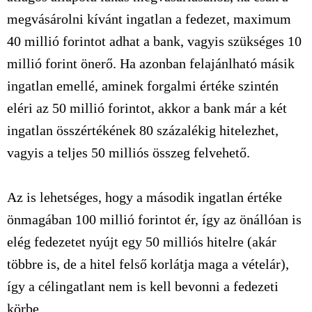
megvásárolni kívánt ingatlan a fedezet, maximum
40 millió forintot adhat a bank, vagyis szükséges 10
millió forint önerő. Ha azonban felajánlható másik
ingatlan emellé, aminek forgalmi értéke szintén
eléri az 50 millió forintot, akkor a bank már a két
ingatlan összértékének 80 százalékig hitelezhet,
vagyis a teljes 50 milliós összeg felvehető.
Az is lehetséges, hogy a második ingatlan értéke
önmagában 100 millió forintot ér, így az önállóan is
elég fedezetet nyújt egy 50 milliós hitelre (akár
többre is, de a hitel felső korlátja maga a vételár),
így a célingatlant nem is kell bevonni a fedezeti
körbe.