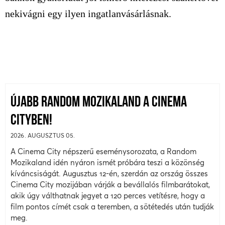
nekivágni egy ilyen ingatlanvásárlásnak.
ÚJABB RANDOM MOZIKALAND A CINEMA
CITYBEN!
2026. AUGUSZTUS 05.
A Cinema City népszerű eseménysorozata, a Random
Mozikaland idén nyáron ismét próbára teszi a közönség
kíváncsiságát. Augusztus 12-én, szerdán az ország összes
Cinema City mozijában várják a bevállalós filmbarátokat,
akik úgy válthatnak jegyet a 120 perces vetítésre, hogy a
film pontos címét csak a teremben, a sötétedés után tudják
meg.