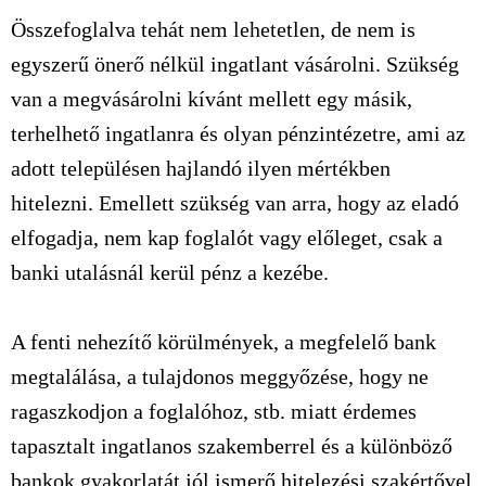
Összefoglalva tehát nem lehetetlen, de nem is
egyszerű önerő nélkül ingatlant vásárolni. Szükség
van a megvásárolni kívánt mellett egy másik,
terhelhető ingatlanra és olyan pénzintézetre, ami az
adott településen hajlandó ilyen mértékben
hitelezni. Emellett szükség van arra, hogy az eladó
elfogadja, nem kap foglalót vagy előleget, csak a
banki utalásnál kerül pénz a kezébe.
A fenti nehezítő körülmények, a megfelelő bank
megtalálása, a tulajdonos meggyőzése, hogy ne
ragaszkodjon a foglalóhoz, stb. miatt érdemes
tapasztalt ingatlanos szakemberrel és a különböző
bankok gyakorlatát jól ismerő hitelezési szakértővel