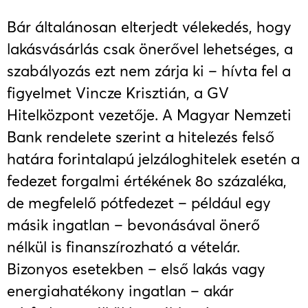
Bár általánosan elterjedt vélekedés, hogy
lakásvásárlás csak önerővel lehetséges, a
szabályozás ezt nem zárja ki – hívta fel a
figyelmet Vincze Krisztián, a GV
Hitelközpont vezetője. A Magyar Nemzeti
Bank rendelete szerint a hitelezés felső
határa forintalapú jelzáloghitelek esetén a
fedezet forgalmi értékének 80 százaléka,
de megfelelő pótfedezet – például egy
másik ingatlan – bevonásával önerő
nélkül is finanszírozható a vételár.
Bizonyos esetekben – első lakás vagy
energiahatékony ingatlan – akár