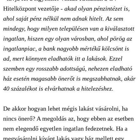
Hitelközpont vezetője
- akad olyan pénzintézet is,
ahol saját pénz nélkül nem adnak hitelt. Az sem
mindegy, hogy milyen településen van a kiválasztott
ingatlan, hiszen egy olyan városban, ahol pörög az
ingatlanpiac, a bank nagyobb mértékű kölcsönt is
ad, mert könnyen eladhatók itt a lakások. Ezzel
szemben egy rosszabb adottságú, nehezen eladható
ház esetén magasabb önerőt is megszabhatnak, akár
40 százalékot is elvárhatnak a hitelezéshez.
De akkor hogyan lehet mégis lakást vásárolni, ha
nincs önerő? A megoldás az, hogy ebben az esetben
nem elegendő egyetlen ingatlan fedezetnek. Ha a
megvásárolni kívánt lakás vagy ház mellett egy