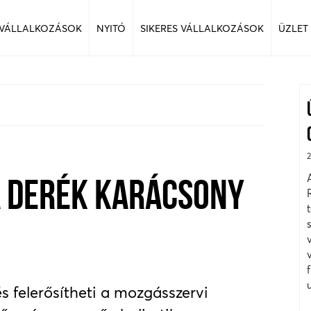
 VÁLLALKOZÁSOK
NYITÓ
SIKERES VÁLLALKOZÁSOK
ÜZLET
A DERÉK KARÁCSONY
és felerősítheti a mozgásszervi