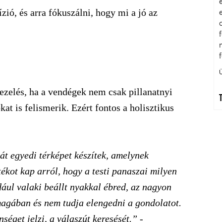
ió, és arra fókuszálni, hogy mi a jó az
kezelés, ha a vendégek nem csak pillanatnyi
at is felismerik. Ezért fontos a holisztikus
át egyedi térképet készítek, amelynek
tékot kap arról, hogy a testi panaszai milyen
ául valaki beállt nyakkal ébred, az nagyon
magában és nem tudja elengedni a gondolatot.
séget jelzi, a válaszút keresését.”
-