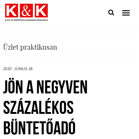
Üzlet praktikusan
2020. JÚNIUS 28.
JÖN A NEGYVEN
SZÁZALÉKOS
BÜNTETŐADÓ