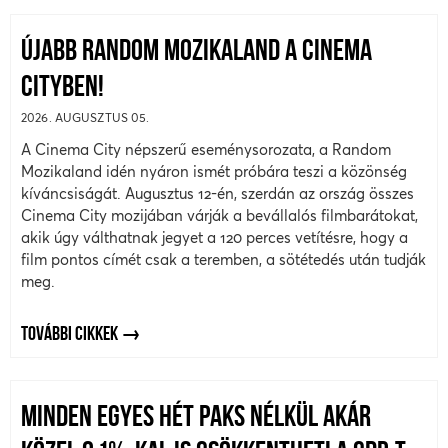
ÚJABB RANDOM MOZIKALAND A CINEMA
CITYBEN!
2026. AUGUSZTUS 05.
A Cinema City népszerű eseménysorozata, a Random
Mozikaland idén nyáron ismét próbára teszi a közönség
kíváncsiságát. Augusztus 12-én, szerdán az ország összes
Cinema City mozijában várják a bevállalós filmbarátokat,
akik úgy válthatnak jegyet a 120 perces vetítésre, hogy a
film pontos címét csak a teremben, a sötétedés után tudják
meg.
TOVÁBBI CIKKEK
MINDEN EGYES HÉT PAKS NÉLKÜL AKÁR