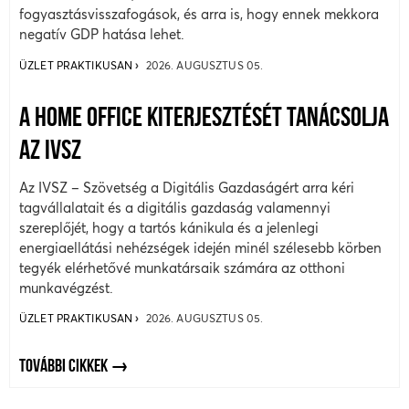
fogyasztásvisszafogások, és arra is, hogy ennek mekkora
negatív GDP hatása lehet.
ÜZLET PRAKTIKUSAN
2026. AUGUSZTUS 05.
A HOME OFFICE KITERJESZTÉSÉT TANÁCSOLJA
AZ IVSZ
Az IVSZ – Szövetség a Digitális Gazdaságért arra kéri
tagvállalatait és a digitális gazdaság valamennyi
szereplőjét, hogy a tartós kánikula és a jelenlegi
energiaellátási nehézségek idején minél szélesebb körben
tegyék elérhetővé munkatársaik számára az otthoni
munkavégzést.
ÜZLET PRAKTIKUSAN
2026. AUGUSZTUS 05.
TOVÁBBI CIKKEK