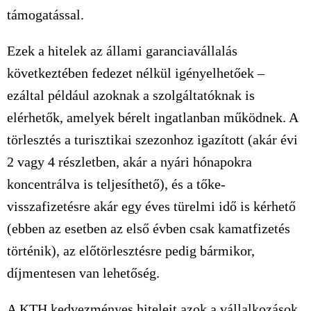
támogatással.
Ezek a hitelek az állami garanciavállalás
következtében fedezet nélkül igényelhetőek –
ezáltal például azoknak a szolgáltatóknak is
elérhetők, amelyek bérelt ingatlanban működnek. A
törlesztés a turisztikai szezonhoz igazított (akár évi
2 vagy 4 részletben, akár a nyári hónapokra
koncentrálva is teljesíthető), és a tőke-
visszafizetésre akár egy éves türelmi idő is kérhető
(ebben az esetben az első évben csak kamatfizetés
történik), az előtörlesztésre pedig bármikor,
díjmentesen van lehetőség.
A KTH kedvezményes hiteleit azok a vállalkozások