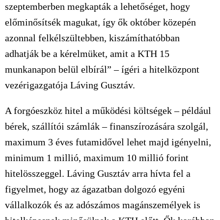
szeptemberben megkapták a lehetőséget, hogy
előminősítsék magukat, így ők október közepén
azonnal felkélszültebben, kiszámíthatóbban
adhatják be a kérelmüket, amit a KTH 15
munkanapon belül elbírál” – ígéri a hitelközpont
vezérigazgatója Láving Gusztáv.
A forgóeszköz hitel a működési költségek – például
bérek, szállítói számlák – finanszírozására szolgál,
maximum 3 éves futamidővel lehet majd igényelni,
minimum 1 millió, maximum 10 millió forint
hitelösszeggel. Láving Gusztáv arra hívta fel a
figyelmet, hogy az ágazatban dolgozó egyéni
vállalkozók és az adószámos magánszemélyek is