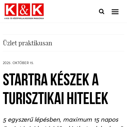
Üzlet praktikusan
2025. OKTÓBER 15.
STARTRA KÉSZEK A
TURISZTIKAI HITELEK
5 egyszerű lépésben, maximum 15 napos