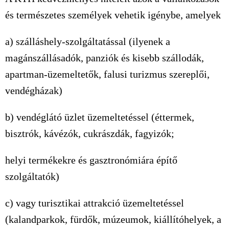
és természetes személyek vehetik igénybe, amelyek
a) szálláshely-szolgáltatással (ilyenek a
magánszállásadók, panziók és kisebb szállodák,
apartman-üzemeltetők, falusi turizmus szereplői,
vendégházak)
b) vendéglátó üzlet üzemeltetéssel (éttermek,
bisztrók, kávézók, cukrászdák, fagyizók;
helyi termékekre és gasztronómiára építő
szolgáltatók)
c) vagy turisztikai attrakció üzemeltetéssel
(kalandparkok, fürdők, múzeumok, kiállítóhelyek, a