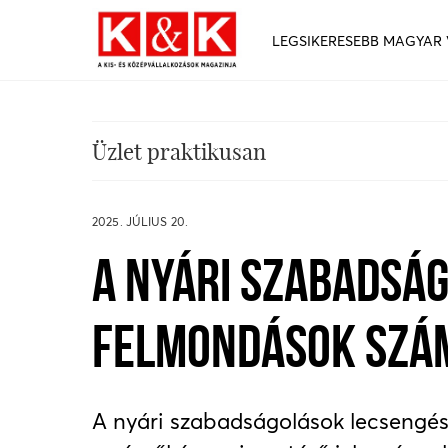
LEGSIKERESEBB MAGYAR
Üzlet praktikusan
2025. JÚLIUS 20.
A NYÁRI SZABADSÁG
FELMONDÁSOK SZÁM
A nyári szabadságolások lecsengés