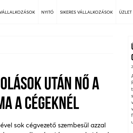
 VÁLLALKOZÁSOK
NYITÓ
SIKERES VÁLLALKOZÁSOK
ÜZLET
OLÁSOK UTÁN NŐ A
A A CÉGEKNÉL
ével sok cégvezető szembesül azzal