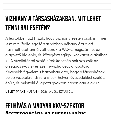
VÍZHIÁNY A TÁRSASHÁZAKBAN: MIT LEHET
TENNI BAJ ESETÉN?
A legtöbben azt hiszik, hogy vízhiány esetén csak inni nem
lesz mit. Pedig egy társasházban néhány óra alatt
használhatatlanná válhatnak a WC-k, megszűnhet az
alapvető higiénia, és közegészségügyi kockázat alakulhat
ki. A vízellátásról szóló hírek kapcsán sok szó esik az
országos ivóvíz- és szennyvízhálózat állapotáról.
Kevesebb figyelem jut azonban arra, hogy a társasházak
belső vezetékrendszere is sok helyen évtizedekkel ezelőtt
épült, és műszaki állapota gyakran hasonlóan elavult.
ÜZLET PRAKTIKUSAN
2026. AUGUSZTUS 07.
FELHÍVÁS A MAGYAR KKV-SZEKTOR