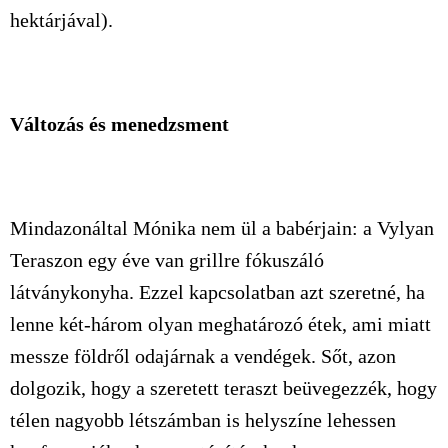
hektárjával).
Változás és menedzsment
Mindazonáltal Mónika nem ül a babérjain: a Vylyan
Teraszon egy éve van grillre fókuszáló
látványkonyha. Ezzel kapcsolatban azt szeretné, ha
lenne két-három olyan meghatározó étek, ami miatt
messze földről odajárnak a vendégek. Sőt, azon
dolgozik, hogy a szeretett teraszt beüvegezzék, hogy
télen nagyobb létszámban is helyszíne lehessen