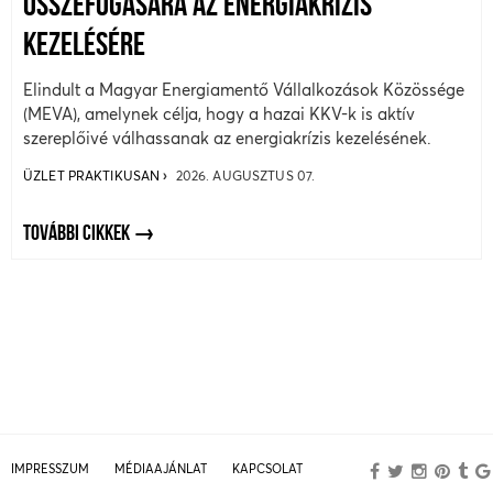
ÖSSZEFOGÁSÁRA AZ ENERGIAKRÍZIS
KEZELÉSÉRE
Elindult a Magyar Energiamentő Vállalkozások Közössége
(MEVA), amelynek célja, hogy a hazai KKV-k is aktív
szereplőivé válhassanak az energiakrízis kezelésének.
ÜZLET PRAKTIKUSAN
2026. AUGUSZTUS 07.
TOVÁBBI CIKKEK
IMPRESSZUM
MÉDIAAJÁNLAT
KAPCSOLAT