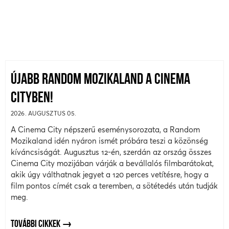
ÚJABB RANDOM MOZIKALAND A CINEMA
CITYBEN!
2026. AUGUSZTUS 05.
A Cinema City népszerű eseménysorozata, a Random
Mozikaland idén nyáron ismét próbára teszi a közönség
kíváncsiságát. Augusztus 12-én, szerdán az ország összes
Cinema City mozijában várják a bevállalós filmbarátokat,
akik úgy válthatnak jegyet a 120 perces vetítésre, hogy a
film pontos címét csak a teremben, a sötétedés után tudják
meg.
TOVÁBBI CIKKEK