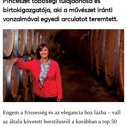
Pincészet többségi tulajdonosa és
birtokigazgatója, aki a művészet iránti
vonzalmával egyedi arculatot teremtett.
Engem a frissesség és az elegancia hoz lázba – vall
az általa követett borstílusról a korábban a top 50