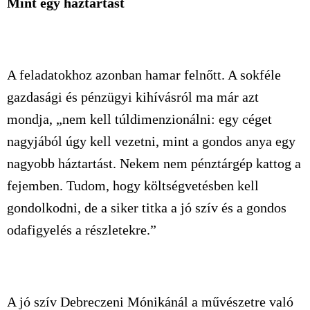
Mint egy háztartást
A feladatokhoz azonban hamar felnőtt. A sokféle
gazdasági és pénzügyi kihívásról ma már azt
mondja, „nem kell túldimenzionálni: egy céget
nagyjából úgy kell vezetni, mint a gondos anya egy
nagyobb háztartást. Nekem nem pénztárgép kattog a
fejemben. Tudom, hogy költségvetésben kell
gondolkodni, de a siker titka a jó szív és a gondos
odafigyelés a részletekre.”
A jó szív Debreczeni Mónikánál a művészetre való