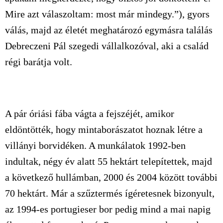
Mire azt válaszoltam: most már mindegy.”), gyors
válás, majd az életét meghatározó egymásra találás
Debreczeni Pál szegedi vállalkozóval, aki a család
régi barátja volt.
A pár óriási fába vágta a fejszéjét, amikor
eldöntötték, hogy mintaborászatot hoznak létre a
villányi borvidéken. A munkálatok 1992-ben
indultak, négy év alatt 55 hektárt telepítettek, majd
a következő hullámban, 2000 és 2004 között további
70 hektárt. Már a szűztermés ígéretesnek bizonyult,
az 1994-es portugieser bor pedig mind a mai napig