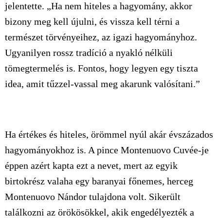
jelentette. „Ha nem hiteles a hagyomány, akkor
bizony meg kell újulni, és vissza kell térni a
természet törvényeihez, az igazi hagyományhoz.
Ugyanilyen rossz tradíció a nyakló nélküli
tömegtermelés is. Fontos, hogy legyen egy tiszta
idea, amit tűzzel-vassal meg akarunk valósítani.”
Ha értékes és hiteles, örömmel nyúl akár évszázados
hagyományokhoz is. A pince Montenuovo Cuvée-je
éppen azért kapta ezt a nevet, mert az egyik
birtokrész valaha egy baranyai főnemes, herceg
Montenuovo Nándor tulajdona volt. Sikerült
találkozni az örökösökkel, akik engedélyezték a