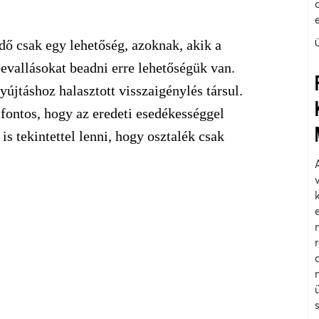
dő csak egy lehetőség, azoknak, akik a
bevallásokat beadni erre lehetőségük van.
yújtáshoz halasztott visszaigénylés társul.
 fontos, hogy az eredeti esedékességgel
is tekintettel lenni, hogy o
sztalék csak