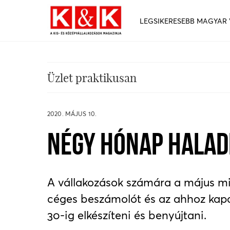
LEGSIKERESEBB MAGYAR
Üzlet praktikusan
2020. MÁJUS 10.
NÉGY HÓNAP HALAD
A vállakozások számára a május m
céges beszámolót és az ahhoz kap
30-ig elkészíteni és benyújtani.