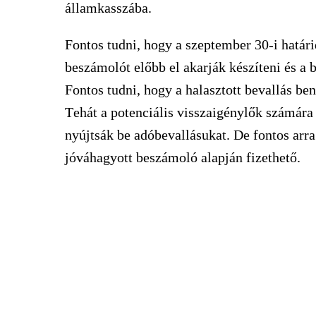
államkasszába.
Fontos tudni, hogy a szeptember 30-i határi
beszámolót előbb el akarják készíteni és a 
Fontos tudni, hogy a
halasztott bevallás ben
T
ehát a potenciális visszaigénylők számára
nyújtsák be adóbevallásukat. De fontos arra 
jóváhagyott beszámoló alapján fizethető.