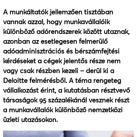
A munkáltatók jellemzően tisztában
vannak azzal, hogy munkavállalóik
különböző adórendszerek között utaznak,
azonban az esetlegesen felmerülő
adóadminisztrációs és bérszámfejtési
kérdéseket a cégek jelentős része nem
vagy csak részben kezeli – derül ki a
Deloitte felmérésből. A téma rengeteg
vállalkozást érint, a kutatásban résztvevő
társaságok 95 százalékánál vesznek részt
a munkavállalók különböző nemzetközi
üzleti utazásokon.