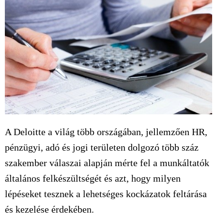
A Deloitte a világ több országában, jellemzően HR,
pénzügyi, adó és jogi területen dolgozó több száz
szakember válaszai alapján mérte fel a munkáltatók
általános felkészültségét és azt, hogy milyen
lépéseket tesznek a lehetséges kockázatok feltárása
és kezelése érdekében.