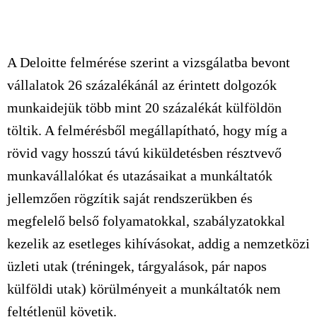
A Deloitte felmérése szerint a vizsgálatba bevont
vállalatok 26 százalékánál az érintett dolgozók
munkaidejük több mint 20 százalékát külföldön
töltik. A felmérésből megállapítható, hogy míg a
rövid vagy hosszú távú kiküldetésben résztvevő
munkavállalókat és utazásaikat a munkáltatók
jellemzően rögzítik saját rendszerükben és
megfelelő belső folyamatokkal, szabályzatokkal
kezelik az esetleges kihívásokat, addig a nemzetközi
üzleti utak (tréningek, tárgyalások, pár napos
külföldi utak) körülményeit a munkáltatók nem
feltétlenül követik.