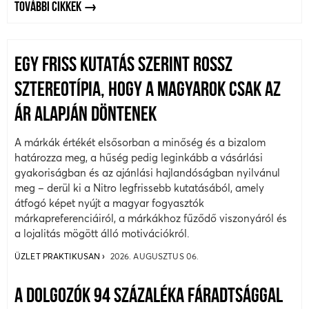
TOVÁBBI CIKKEK
EGY FRISS KUTATÁS SZERINT ROSSZ
SZTEREOTÍPIA, HOGY A MAGYAROK CSAK AZ
ÁR ALAPJÁN DÖNTENEK
A márkák értékét elsősorban a minőség és a bizalom
határozza meg, a hűség pedig leginkább a vásárlási
gyakoriságban és az ajánlási hajlandóságban nyilvánul
meg – derül ki a Nitro legfrissebb kutatásából, amely
átfogó képet nyújt a magyar fogyasztók
márkapreferenciáiról, a márkákhoz fűződő viszonyáról és
a lojalitás mögött álló motivációkról.
ÜZLET PRAKTIKUSAN
2026. AUGUSZTUS 06.
A DOLGOZÓK 94 SZÁZALÉKA FÁRADTSÁGGAL