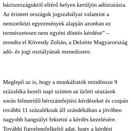
bázisországuktól eltérő helyen kerüljön adóztatásra.
Az érintett országok jogszabályai valamint a
nemzetközi egyezmények alapján azonban ez
természetesen nem egyéni döntés kérdése” –
mondta el Kövesdy Zoltán, a Deloitte Magyarország
adó- és jogi osztályának menedzsere.
Meglepő az is, hogy a munkáltatók mindössze 9
százaléka kezeli napi szinten az üzleti utazások
során felmerülő bérszámfejtési kérdéseket és csupán
további 11 százaléknak áll szándékában a jövőben
nagyobb hangsúlyt fektetni a kérdés kezelésére.
További figyelemfelkeltő adat, hogy a kérdést