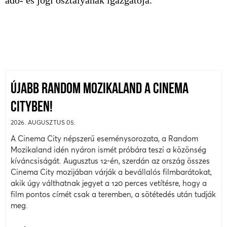
ÚJABB RANDOM MOZIKALAND A CINEMA
CITYBEN!
2026. AUGUSZTUS 05.
A Cinema City népszerű eseménysorozata, a Random
Mozikaland idén nyáron ismét próbára teszi a közönség
kíváncsiságát. Augusztus 12-én, szerdán az ország összes
Cinema City mozijában várják a bevállalós filmbarátokat,
akik úgy válthatnak jegyet a 120 perces vetítésre, hogy a
film pontos címét csak a teremben, a sötétedés után tudják
meg.