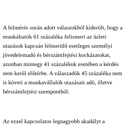
A felmérés során adott válaszokból kiderült, hogy a
munkáltatók 61 százaléka felismeri az üzleti
utazások kapcsán felmerülő esetleges személyi
jövedelemadó és bérszámfejtési kockázatokat,
azonban mintegy 41 százalékuk esetében a kérdés
nem kerül előtérbe. A válaszadók 45 százaléka nem
is követi a munkavállalók utazásait adó, illetve
bérszámfejtési szempontból.
Az ezzel kapcsolatos legnagyobb akadályt a