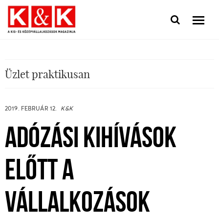
Üzlet praktikusan
2019. FEBRUÁR 12.
K&K
ADÓZÁSI KIHÍVÁSOK
ELŐTT A
VÁLLALKOZÁSOK