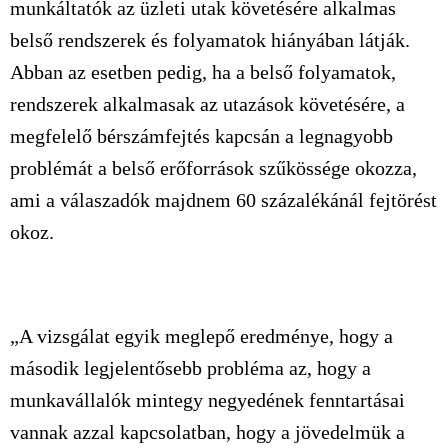
munkáltatók az üzleti utak követésére alkalmas
belső rendszerek és folyamatok hiányában látják.
Abban az esetben pedig, ha a belső folyamatok,
rendszerek alkalmasak az utazások követésére, a
megfelelő bérszámfejtés kapcsán a legnagyobb
problémát a belső erőforrások szűkössége okozza,
ami a válaszadók majdnem 60 százalékánál fejtörést
okoz.
„A vizsgálat egyik meglepő eredménye, hogy a
második legjelentősebb probléma az, hogy a
munkavállalók mintegy negyedének fenntartásai
vannak azzal kapcsolatban, hogy a jövedelmük a