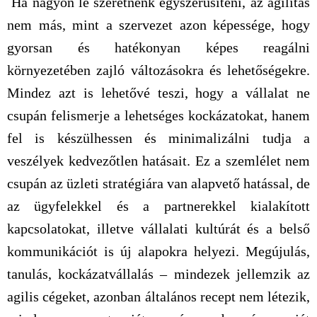
Ha nagyon le szeretnénk egyszerűsíteni, az agilitás
nem más, mint a szervezet azon képessége, hogy
gyorsan és hatékonyan képes reagálni
környezetében zajló változásokra és lehetőségekre.
Mindez azt is lehetővé teszi, hogy a vállalat ne
csupán felismerje a lehetséges kockázatokat, hanem
fel is készülhessen és minimalizálni tudja a
veszélyek kedvezőtlen hatásait. Ez a szemlélet nem
csupán az üzleti stratégiára van alapvető hatással, de
az ügyfelekkel és a partnerekkel kialakított
kapcsolatokat, illetve vállalati kultúrát és a belső
kommunikációt is új alapokra helyezi. Megújulás,
tanulás, kockázatvállalás – mindezek jellemzik az
agilis cégeket, azonban általános recept nem létezik,