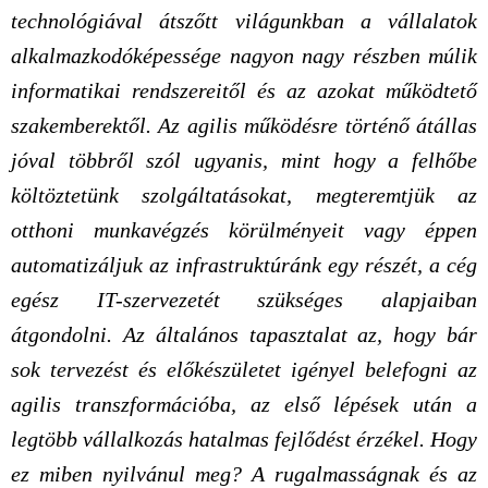
technológiával átszőtt világunkban a vállalatok
alkalmazkodóképessége nagyon nagy részben múlik
informatikai rendszereitől és az azokat működtető
szakemberektől. Az agilis működésre történő átállas
jóval többről szól ugyanis, mint hogy a felhőbe
költöztetünk szolgáltatásokat, megteremtjük az
otthoni munkavégzés körülményeit vagy éppen
automatizáljuk az infrastruktúránk egy részét, a cég
egész IT-szervezetét szükséges alapjaiban
átgondolni. Az általános tapasztalat az, hogy bár
sok tervezést és előkészületet igényel belefogni az
agilis transzformációba, az első lépések után a
legtöbb vállalkozás hatalmas fejlődést érzékel. Hogy
ez miben nyilvánul meg? A rugalmasságnak és az