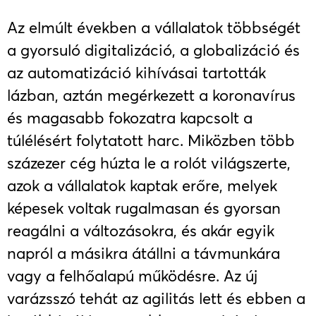
Az elmúlt években a vállalatok többségét
a gyorsuló digitalizáció, a globalizáció és
az automatizáció kihívásai tartották
lázban, aztán megérkezett a koronavírus
és magasabb fokozatra kapcsolt a
túlélésért folytatott harc. Miközben több
százezer cég húzta le a rolót világszerte,
azok a vállalatok kaptak erőre, melyek
képesek voltak rugalmasan és gyorsan
reagálni a változásokra, és akár egyik
napról a másikra átállni a távmunkára
vagy a felhőalapú működésre. Az új
varázsszó tehát az agilitás lett és ebben a