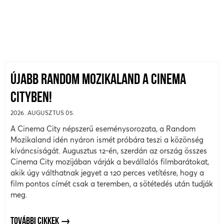
ÚJABB RANDOM MOZIKALAND A CINEMA
CITYBEN!
2026. AUGUSZTUS 05.
A Cinema City népszerű eseménysorozata, a Random
Mozikaland idén nyáron ismét próbára teszi a közönség
kíváncsiságát. Augusztus 12-én, szerdán az ország összes
Cinema City mozijában várják a bevállalós filmbarátokat,
akik úgy válthatnak jegyet a 120 perces vetítésre, hogy a
film pontos címét csak a teremben, a sötétedés után tudják
meg.
TOVÁBBI CIKKEK