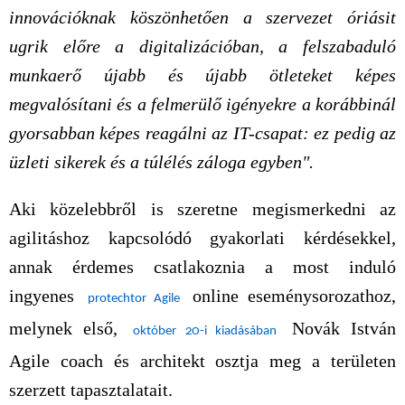
innovációknak köszönhetően a szervezet óriásit
ugrik előre a digitalizációban, a felszabaduló
munkaerő újabb és újabb ötleteket képes
megvalósítani és a felmerülő igényekre a korábbinál
gyorsabban képes reagálni az IT-csapat: ez pedig az
üzleti sikerek és a túlélés záloga egyben".
Aki közelebbről is szeretne megismerkedni az
agilitáshoz kapcsolódó gyakorlati kérdésekkel,
annak érdemes csatlakoznia a most induló
ingyenes
online eseménysorozathoz,
protechtor Agile
melynek első,
Novák István
október 20-i kiadásában
Agile coach és architekt osztja meg a területen
szerzett tapasztalatait.