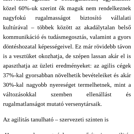
közel 60%-uk szerint
ők maguk nem rendelkeznek
nagyfokú rugalmasságot biztosító vállalati
kultúrával
– többek között az akadálytalan belső
kommunikáció és tudásmegosztás, valamint a gyors
döntéshozatal képességeivel.
Ez már rövidebb távon
is a vesztüket okozhatja, de szépen lassan akár el is
apaszthatja az üzleti eredményeket
: az agilis cégek
37%-kal gyorsabban növelhetik bevételeiket és akár
30%-kal nagyobb nyereséget termelhetnek, mint a
változásokkal szemben ellenállást és
rugalmatlanságot mutató versenytársaik.
Az agilitás tanulható – szervezeti szinten is