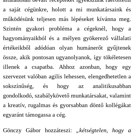
a saját cégünkre, holott a mi munkatársaink és
működésünk teljesen más lépéseket kívánna meg.
Szintén gyakori probléma a cégeknél, hogy a
hagyományaikból és a mélyen gyökerező vállalati
értékeikből adódóan olyan humánerőt gyűjtenek
össze, akik pontosan ugyanolyanok, így tökéletesen
illenek a csapatba. Ahhoz azonban, hogy egy
szervezet valóban agilis lehessen, elengedhetetlen a
sokszínűség, és hogy az analitikusabban
gondolkodó, szabálykövető munkatársakat, valamint
a kreatív, rugalmas és gyorsabban döntő kollégákat
egyaránt támogassa a cég.
Gönczy Gábor hozzáteszi:
„kétségtelen, hogy a