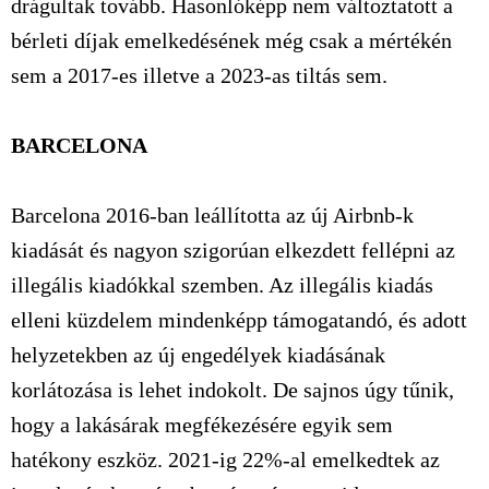
drágultak tovább. Hasonlóképp nem változtatott a
bérleti díjak emelkedésének még csak a mértékén
sem a 2017-es illetve a 2023-as tiltás sem.
BARCELONA
Barcelona 2016-ban leállította az új Airbnb-k
kiadását és nagyon szigorúan elkezdett fellépni az
illegális kiadókkal szemben. Az illegális kiadás
elleni küzdelem mindenképp támogatandó, és adott
helyzetekben az új engedélyek kiadásának
korlátozása is lehet indokolt. De sajnos úgy tűnik,
hogy a lakásárak megfékezésére egyik sem
hatékony eszköz. 2021-ig 22%-al emelkedtek az