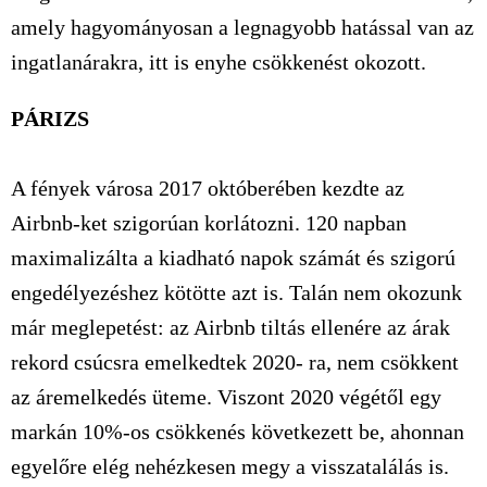
amely hagyományosan a legnagyobb hatással van az
ingatlanárakra, itt is enyhe csökkenést okozott.
PÁRIZS
A fények városa 2017 októberében kezdte az
Airbnb-ket szigorúan korlátozni. 120 napban
maximalizálta a kiadható napok számát és szigorú
engedélyezéshez kötötte azt is. Talán nem okozunk
már meglepetést: az Airbnb tiltás ellenére az árak
rekord csúcsra emelkedtek 2020- ra, nem csökkent
az áremelkedés üteme. Viszont 2020 végétől egy
markán 10%-os csökkenés következett be, ahonnan
egyelőre elég nehézkesen megy a visszatalálás is.