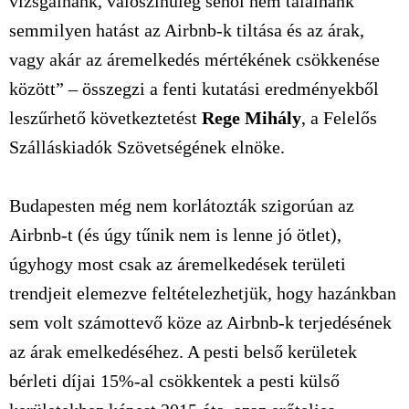
vizsgálnánk, valószínűleg sehol nem találnánk
semmilyen hatást az Airbnb-k tiltása és az árak,
vagy akár az áremelkedés mértékének csökkenése
között” – összegzi a fenti kutatási eredményekből
leszűrhető következtetést
Rege Mihály
, a Felelős
Szálláskiadók Szövetségének elnöke.
Budapesten még nem korlátozták szigorúan az
Airbnb-t (és úgy tűnik nem is lenne jó ötlet),
úgyhogy most csak az áremelkedések területi
trendjeit elemezve feltételezhetjük, hogy hazánkban
sem volt számottevő köze az Airbnb-k terjedésének
az árak emelkedéséhez. A pesti belső kerületek
bérleti díjai 15%-al csökkentek a pesti külső