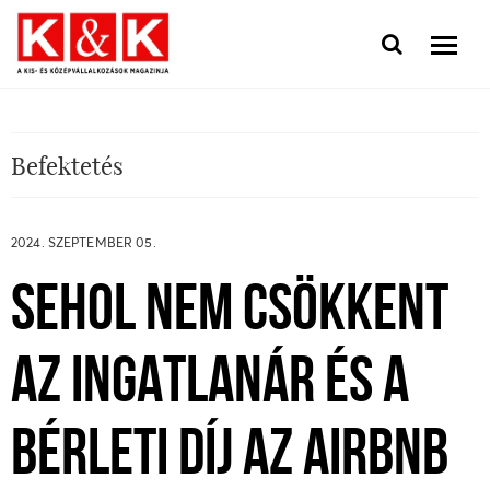
Befektetés
2024. SZEPTEMBER 05.
SEHOL NEM CSÖKKENT
AZ INGATLANÁR ÉS A
BÉRLETI DÍJ AZ AIRBNB