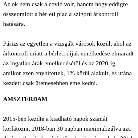
Az ok nem csak a covid volt, hanem hogy eddigre
összeomlott a bérleti piac a szigorú árkontroll
hatására.
Párizs az egyetlen a vizsgált városok közül, ahol az
árkontroll miatt a bérleti díjak emelkedése elmaradt
az ingatlan árak emelkedésétől és az 2020-ig,
amikor ezen enyhítettek, 1% körül alakult, és utána
kezdett csak ütemesebben emelkedni.
AMSZTERDAM
2015-ben kezdte a kiadható napok számát
korlátozni, 2018-ban 30 napban maximalizálva azt.