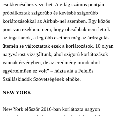
csökkenéséhez vezethet. A világ számos pontján
próbálkoztak szigorúbb és kevésbé szigorúbb
korlátozásokkal az Airbnb-nel szemben. Egy közös
pont van ezekben: nem, hogy olcsóbbak nem lettek
az ingatlanok, a legtöbb esetben még az árdrágulás
ütemén se változtattak ezek a korlátozások. 10 olyan
nagyvárost vizsgáltunk, ahol szigorú korlátozások
vannak érvényben, de az eredmény mindenhol
egyértelműen ez volt” – húzta alá a Felelős
Szálláskiadók Szövetségének elnöke.
NEW YORK
New York először 2016-ban korlátozta nagyon