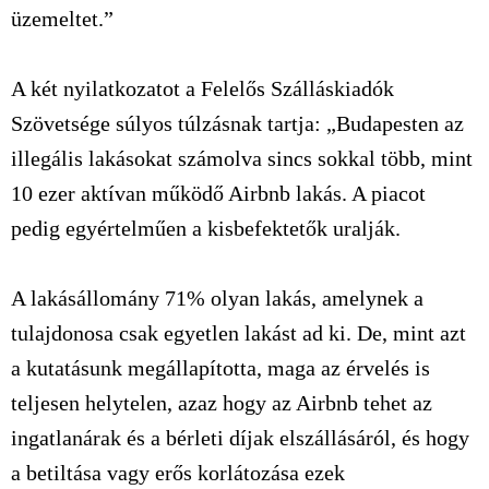
üzemeltet.”
A két nyilatkozatot a Felelős Szálláskiadók
Szövetsége súlyos túlzásnak tartja: „Budapesten az
illegális lakásokat számolva sincs sokkal több, mint
10 ezer aktívan működő Airbnb lakás. A piacot
pedig egyértelműen a kisbefektetők uralják.
A lakásállomány 71% olyan lakás, amelynek a
tulajdonosa csak egyetlen lakást ad ki. De, mint azt
a kutatásunk megállapította, maga az érvelés is
teljesen helytelen, azaz hogy az Airbnb tehet az
ingatlanárak és a bérleti díjak elszállásáról, és hogy
a betiltása vagy erős korlátozása ezek