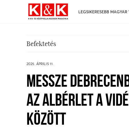
LEGSIKERESEBB MAGYAR
Befektetés
2025. ÁPRILIS 11.
MESSZE DEBRECENB
AZ ALBÉRLET A VID
KÖZÖTT