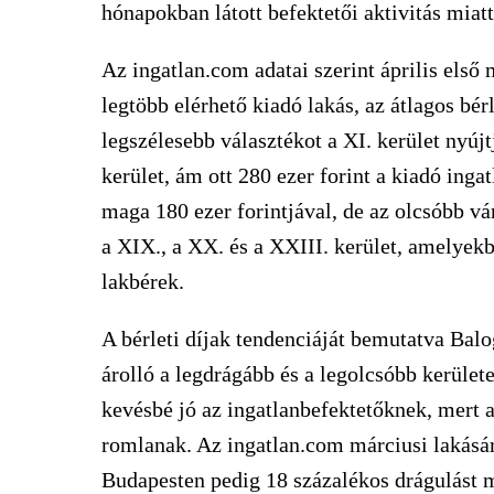
hónapokban látott befektetői aktivitás mia
Az ingatlan.com adatai szerint április első 
legtöbb elérhető kiadó lakás, az átlagos bérl
legszélesebb választékot a XI. kerület nyújt
kerület, ám ott 280 ezer forint a kiadó ing
maga 180 ezer forintjával, de az olcsóbb vár
a XIX., a XX. és a XXIII. kerület, amelyekb
lakbérek.
A bérleti díjak tendenciáját bemutatva Balo
árolló a legdrágább és a legolcsóbb kerülete
kevésbé jó az ingatlanbefektetőknek, mert 
romlanak. Az ingatlan.com márciusi lakásá
Budapesten pedig 18 százalékos drágulást m