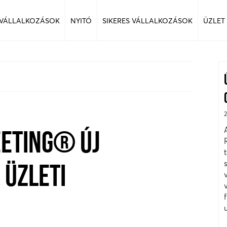
 VÁLLALKOZÁSOK
NYITÓ
SIKERES VÁLLALKOZÁSOK
ÜZLET
ETING® ÚJ
 ÜZLETI