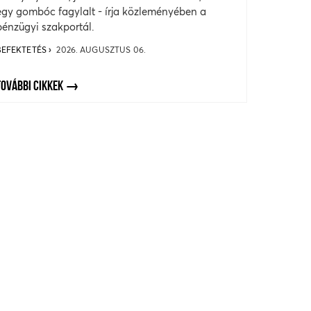
egy gombóc fagylalt - írja közleményében a
pénzügyi szakportál.
BEFEKTETÉS
2026. AUGUSZTUS 06.
TOVÁBBI CIKKEK