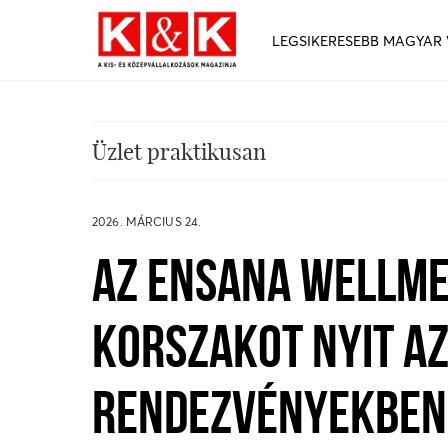
LEGSIKERESEBB MAGYAR
Üzlet praktikusan
2026. MÁRCIUS 24.
AZ ENSANA WELLME
KORSZAKOT NYIT AZ
RENDEZVÉNYEKBEN