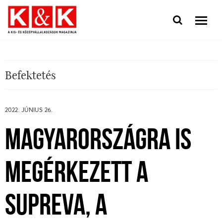
Befektetés
2022. JÚNIUS 26.
MAGYARORSZÁGRA IS
MEGÉRKEZETT A
SUPREVA, A