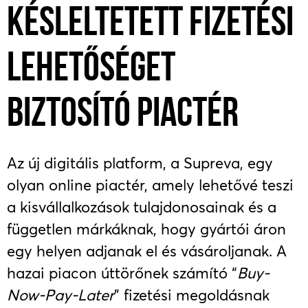
KÉSLELTETETT FIZETÉSI
LEHETŐSÉGET
BIZTOSÍTÓ PIACTÉR
Az új digitális platform, a Supreva, egy
olyan online piactér, amely lehetővé teszi
a kisvállalkozások tulajdonosainak és a
független márkáknak, hogy gyártói áron
egy helyen adjanak el és vásároljanak. A
hazai piacon úttörőnek számító “
Buy-
Now-Pay-Later
” fizetési megoldásnak