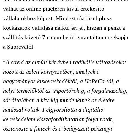
válhat az online piactéren kívül értékesítő
vállalatokhoz képest. Mindezt ráadásul plusz
kockázatok vállalása nélkül éri el, hiszen a pénzt a
szállítás követő 7 napon belül garantáltan megkapja
a Suprevától.
“
A covid az elmúlt két évben radikális változásokat
hozott az üzleti környezetben, amelyek a
hagyományos kiskereskedőktől, a HoReCa-tól, a
helyi termelőktől az importőrökig, a forgalmazókig,
sőt általában a kkv-kig mindenkinek az életére
hatással voltak. Felgyorsította a digitális
kereskedelem visszafordíthatatlan folyamatát,
ösztönözte a fintech és a beágyazott pénzügyi