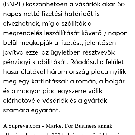
(BNPL) köszönhetően a vásárlók akár 60
napos nettó fizetési határidőt is
élvezhetnek, míg a szállítók a
megrendelés leszállítását követő 7 napon
belül megkapják a fizetést, jelentősen
javítva ezzel az ügyletben résztvevők
pénzügyi stabilitását. Ráadásul a felület
használatával három ország piaca nyílik
meg egy kattintással: a román, a bolgár
és a magyar piac egyszerre válik
elérhetővé a vásárlók és a gyártók
számára egyaránt.
A Supreva.com - Market For Business annak