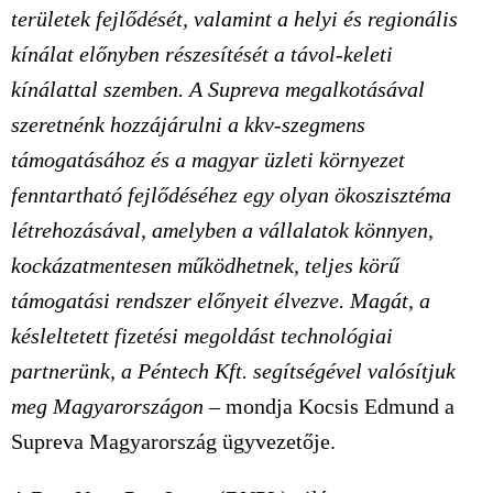
területek fejlődését, valamint a helyi és regionális
kínálat előnyben részesítését a távol-keleti
kínálattal szemben. A Supreva megalkotásával
szeretnénk hozzájárulni a kkv-szegmens
támogatásához és a magyar üzleti környezet
fenntartható fejlődéséhez egy olyan ökoszisztéma
létrehozásával, amelyben a vállalatok könnyen,
kockázatmentesen működhetnek, teljes körű
támogatási rendszer előnyeit élvezve. Magát, a
késleltetett fizetési megoldást technológiai
partnerünk, a Péntech Kft. segítségével valósítjuk
meg Magyarországon
– mondja Kocsis Edmund a
Supreva Magyarország ügyvezetője.