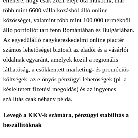
ellenére, hogy csak 2021 eleje óta működik, már
több mint 6600 vállalkozásból álló online
közösséget, valamint több mint 100.000 termékből
álló portfóliót tart fenn Romániában és Bulgáriában.
Az egyedülálló nagykereskedelmi online piactér
számos lehetőséget biztosít az eladói és a vásárlói
oldalnak egyaránt, amelyek közül a regionális
láthatóság, a csökkentett marketing- és promóciós
költségek, az előnyös pénzügyi lehetőségek (pl. a
késleltetett fizetési megoldás) és az ingyenes
szállítás csak néhány példa.
Levegő a KKV-k számára, pénzügyi stabilitás a
beszállítóknak