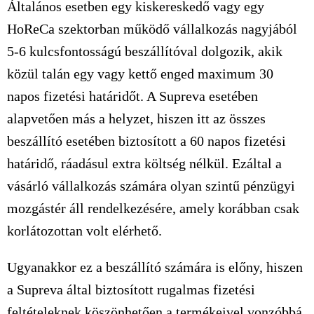
Általános esetben egy kiskereskedő vagy egy
HoReCa szektorban működő vállalkozás nagyjából
5-6 kulcsfontosságú beszállítóval dolgozik, akik
közül talán egy vagy kettő enged maximum 30
napos fizetési határidőt. A Supreva esetében
alapvetően más a helyzet, hiszen itt az összes
beszállító esetében biztosított a 60 napos fizetési
határidő, ráadásul extra költség nélkül. Ezáltal a
vásárló vállalkozás számára olyan szintű pénzügyi
mozgástér áll rendelkezésére, amely korábban csak
korlátozottan volt elérhető.
Ugyanakkor ez a beszállító számára is előny, hiszen
a Supreva által biztosított rugalmas fizetési
feltételeknek köszönhetően a termékeivel vonzóbbá