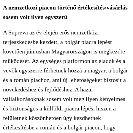
A nemzetközi piacon történő értékesítés/vásárlás
sosem volt ilyen egyszerű
A Supreva az év elején erős nemzetközi
terjeszkedésbe kezdett, a bolgár piacra lépést
követően júniusban Magyarországon is megkezdte
működését. Az egységes platformon az eladók és a
vevők egyszerre férhetnek hozzá a magyar, a bolgár
és a román piachoz, ami új lehetőségeket biztosít a
növekedéshez és fejlődéshez. A hazai
vállalkozásoknak sosem volt még ilyen kényelmes
és biztonságos a külföldi piacra lépés, hiszen a
felületnek köszönhetően úgy kezdhetnek
értékesítésbe a román és a bolgár piacon, hogy