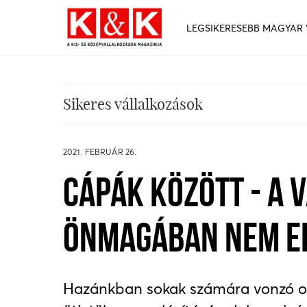
LEGSIKERESEBB MAGYAR
Sikeres vállalkozások
2021. FEBRUÁR 26.
CÁPÁK KÖZÖTT - A
ÖNMAGÁBAN NEM EL
Hazánkban sokak számára vonzó opci