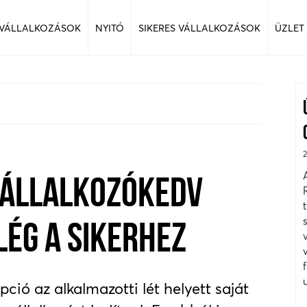
 VÁLLALKOZÁSOK
NYITÓ
SIKERES VÁLLALKOZÁSOK
ÜZLET
 VÁLLALKOZÓKEDV
ÉG A SIKERHEZ
ó az alkalmazotti lét helyett saját