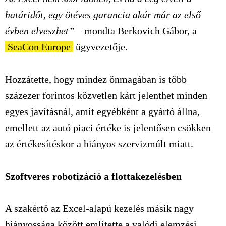
határidőt, egy ötéves garancia akár már az első
évben elveszhet”
– mondta Berkovich Gábor, a
SeaCon Europe
ügyvezetője.
Hozzátette, hogy mindez önmagában is több
százezer forintos közvetlen kárt jelenthet minden
egyes javításnál, amit egyébként a gyártó állna,
emellett az autó piaci értéke is jelentősen csökken
az értékesítéskor a hiányos szervizmúlt miatt.
Szoftveres robotizáció a flottakezelésben
A szakértő az Excel-alapú kezelés másik nagy
hiányossága között említette a valódi elemzési