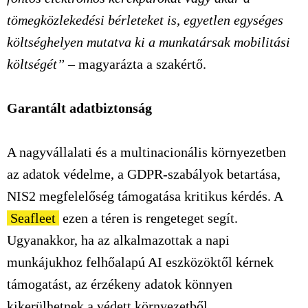
tömegközlekedési bérleteket is, egyetlen egységes
költséghelyen mutatva ki a munkatársak mobilitási
költségét”
– magyarázta a szakértő.
Garantált adatbiztonság
A nagyvállalati és a multinacionális környezetben
az adatok védelme, a GDPR-szabályok betartása,
NIS2 megfelelőség támogatása kritikus kérdés. A
Seafleet
ezen a téren is rengeteget segít.
Ugyanakkor, ha az alkalmazottak a napi
munkájukhoz felhőalapú AI eszközöktől kérnek
támogatást, az érzékeny adatok könnyen
kikerülhetnek a védett környezetből.