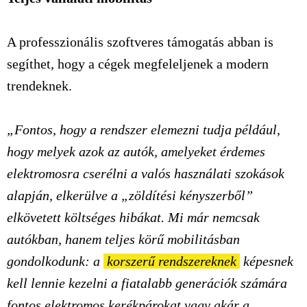
A professzionális szoftveres támogatás abban is
segíthet, hogy a cégek megfeleljenek a modern
trendeknek.
„Fontos, hogy a rendszer elemezni tudja például,
hogy melyek azok az autók, amelyeket érdemes
elektromosra cserélni a valós használati szokások
alapján, elkerülve a „zöldítési kényszerből”
elkövetett költséges hibákat. Mi már nemcsak
autókban, hanem teljes körű mobilitásban
gondolkodunk: a
korszerű rendszereknek
képesnek
kell lennie kezelni a fiatalabb generációk számára
fontos elektromos kerékpárokat vagy akár a