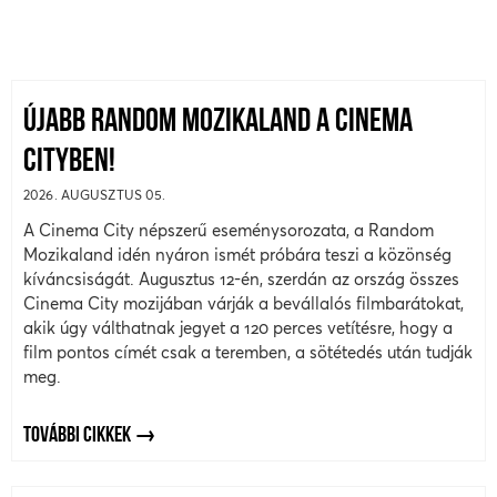
ÚJABB RANDOM MOZIKALAND A CINEMA
CITYBEN!
2026. AUGUSZTUS 05.
A Cinema City népszerű eseménysorozata, a Random
Mozikaland idén nyáron ismét próbára teszi a közönség
kíváncsiságát. Augusztus 12-én, szerdán az ország összes
Cinema City mozijában várják a bevállalós filmbarátokat,
akik úgy válthatnak jegyet a 120 perces vetítésre, hogy a
film pontos címét csak a teremben, a sötétedés után tudják
meg.
TOVÁBBI CIKKEK