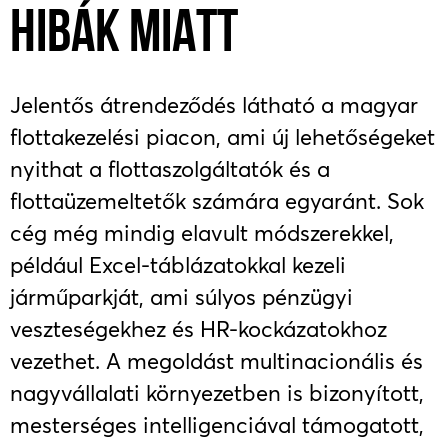
HIBÁK MIATT
Jelentős átrendeződés látható a magyar
flottakezelési piacon, ami új lehetőségeket
nyithat a flottaszolgáltatók és a
flottaüzemeltetők számára egyaránt. Sok
cég még mindig elavult módszerekkel,
például Excel-táblázatokkal kezeli
járműparkját, ami súlyos pénzügyi
veszteségekhez és HR-kockázatokhoz
vezethet. A megoldást multinacionális és
nagyvállalati környezetben is bizonyított,
mesterséges intelligenciával támogatott,