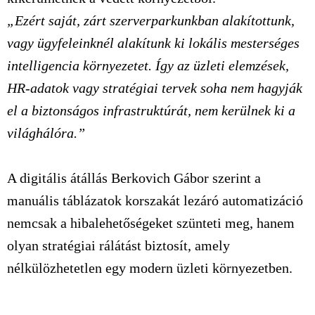
„Ezért saját, zárt szerverparkunkban alakítottunk,
vagy ügyfeleinknél alakítunk ki lokális mesterséges
intelligencia környezetet. Így az üzleti elemzések,
HR-adatok vagy stratégiai tervek soha nem hagyják
el a biztonságos infrastruktúrát, nem kerülnek ki a
világhálóra.”
A digitális átállás Berkovich Gábor szerint a
manuális táblázatok korszakát lezáró automatizáció
nemcsak a hibalehetőségeket szünteti meg, hanem
olyan stratégiai rálátást biztosít, amely
nélkülözhetetlen egy modern üzleti környezetben.