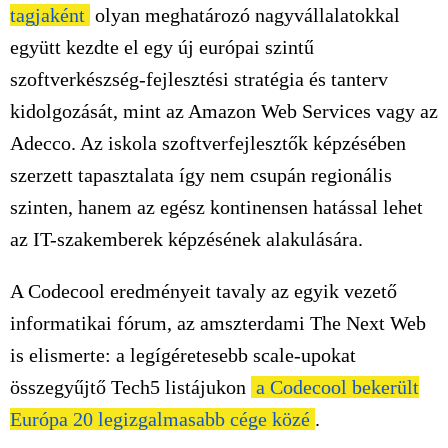
tagjaként
olyan meghatározó nagyvállalatokkal
együtt kezdte el egy új európai szintű
szoftverkészség-fejlesztési stratégia és tanterv
kidolgozását, mint az Amazon Web Services vagy az
Adecco. Az iskola szoftverfejlesztők képzésében
szerzett tapasztalata így nem csupán regionális
szinten, hanem az egész kontinensen hatással lehet
az IT-szakemberek képzésének alakulására.
A Codecool eredményeit tavaly az egyik vezető
informatikai fórum, az amszterdami The Next Web
is elismerte: a legígéretesebb scale-upokat
összegyűjtő Tech5 listájukon
a Codecool bekerült
Európa 20 legizgalmasabb cége közé
.