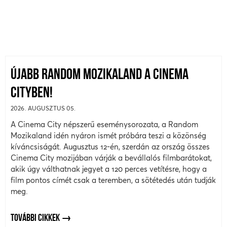
ÚJABB RANDOM MOZIKALAND A CINEMA
CITYBEN!
2026. AUGUSZTUS 05.
A Cinema City népszerű eseménysorozata, a Random
Mozikaland idén nyáron ismét próbára teszi a közönség
kíváncsiságát. Augusztus 12-én, szerdán az ország összes
Cinema City mozijában várják a bevállalós filmbarátokat,
akik úgy válthatnak jegyet a 120 perces vetítésre, hogy a
film pontos címét csak a teremben, a sötétedés után tudják
meg.
TOVÁBBI CIKKEK