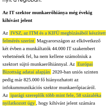
Az IT szektor munkaerőhiánya még évekig
kihívást jelent
Az
IVSZ, az ITM és a KIFÜ megbízásából készített
felmérés szerint
Magyarországon az elkövetkező
két évben a munkáltatók 44.000 IT szakembert
vehetnének fel, ha nem kellene számolniuk a
szektort sújtó munkaerőhiánnyal. Az
Európai
Bizottság adatai alapján
2020-ban uniós szinten
pedig már 825.000 fő hiányozhatott az
infokummunikációs szektor munkaerőpiacáról.
Az
iparági szereplők több mint fele, 58 százaléka
nyilatkozott úgy
, hogy kihívást jelent számára