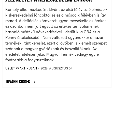
Komoly alkalmazkodást kívánt az első félév az élelmiszer-
kiskereskedelmi láncoktól és ez a második félévben is így
marad. A deflációs környezet ugyan mérsékelte az árakat,
ez azonban nem járt együtt az értékesítési volumenek
hasonló mértékű növekedésével - derült ki a CBA és a
Penny értékeléséből. Nem változott ugyanakkor a hazai
termékek iránt kereslet, ezért a jövőben is kiemelt szerepet
szánnak a magyar gyártóknak és beszállítóknak. Az
eredetet hitelesen jelző Magyar Termék védjegy egyre
fontosabb a fogyasztóknak.
ÜZLET PRAKTIKUSAN
2026. AUGUSZTUS 09.
TOVÁBBI CIKKEK