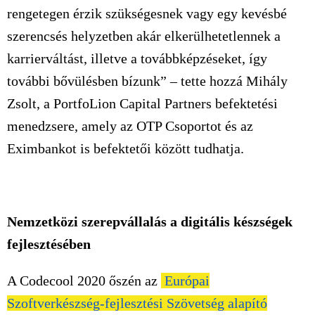
rengetegen érzik szükségesnek vagy egy kevésbé
szerencsés helyzetben akár elkerülhetetlennek a
karrierváltást, illetve a továbbképzéseket, így
további bővülésben bízunk” – tette hozzá Mihály
Zsolt, a PortfoLion Capital Partners befektetési
menedzsere, amely az OTP Csoportot és az
Eximbankot is befektetői között tudhatja.
Nemzetközi szerepvállalás a digitális készségek
fejlesztésében
A Codecool 2020 őszén az
Európai
Szoftverkészség-fejlesztési Szövetség alapító