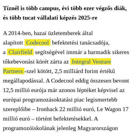
Tíznél is több campus, évi több ezer végzős diák,
és több tucat vállalati képzés 2025-re
A 2014-ben, hazai üzletemberek által
alapított
Codecool
befektetési tanácsadója,
a
Clairfield
segítségével immár a harmadik sikeres
tőkebevonási körét zárta az
Integral Venture
Partners
-szel kötött, 2,5 milliárd forint értékű
megállapodással. A Codecool eddig összesen bevont
12,5 millió eurója már azonos léptéket képvisel az
európai programozásoktatási piac legismertebb
szereplőibe – Ironhack 22 millió euró, Le Wagon 17
millió euró – történt befektetésekkel. A
programozóiskolának jelenleg Magyarországon