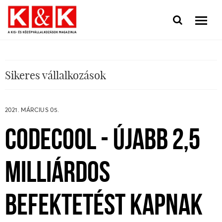
Sikeres vállalkozások
2021. MÁRCIUS 05.
CODECOOL - ÚJABB 2,5
MILLIÁRDOS
BEFEKTETÉST KAPNAK