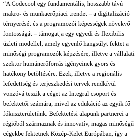
“A Codecool egy fundamentális, hosszabb távú
makro- és munkaerőpiaci trendet – a digitalizáció
térnyerését és a programozói képességek növekvő
fontosságát – támogatja egy egyedi és flexibilis
üzleti modellel, amely egyenlő hangsúlyt fektet a
minőségi programozók képzésére, illetve a vállalati
szektor humánerőforrás igényeinek gyors és
hatékony betöltésére. Ezek, illetve a regionális
lefedettség és terjeszkedési tervek rendkívül
vonzóvá teszik a céget az Integral csoport és
befektetői számára, mivel az edukáció az egyik fő
fókuszterületünk. Befektetési alapunk partnerei a
régióból származnak és innovatív, magas minőségű
cégekbe fektetnek Közép-Kelet Európában, így a