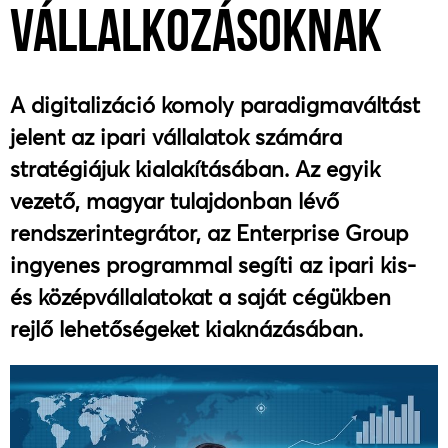
VÁLLALKOZÁSOKNAK
A digitalizáció komoly paradigmaváltást
jelent az ipari vállalatok számára
stratégiájuk kialakításában. Az egyik
vezető, magyar tulajdonban lévő
rendszerintegrátor, az Enterprise Group
ingyenes programmal segíti az ipari kis-
és középvállalatokat a saját cégükben
rejlő lehetőségeket kiaknázásában.