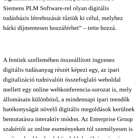
Siemens PLM Software-rel olyan digitális
tudásbázis létrehozását tűztük ki célul, melyhez
bárki díjmentesen hozzáférhet” – tette hozzá.
A fentiek szellemében összeállított ingyenes
digitális tudásanyag részét képezi egy, az ipari
digitalizáció tudnivalóit összefoglaló weboldal
mellett egy online webkonferencia-sorozat is, mely
állomásain különböző, a mindennapi ipari teendők
hatékonyságát növelő digitális megoldások kerülnek
bemutatásra interaktív módon. Az Enterprise Group
szakértői az online eseményeken túl személyesen is