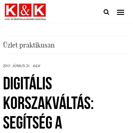
Üzlet praktikusan
2017. JÚNIUS 21.
K&K
DIGITÁLIS
KORSZAKVÁLTÁS:
SEGÍTSÉG A