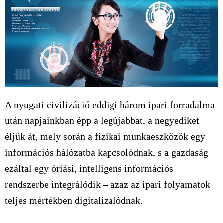
A nyugati civilizáció eddigi három ipari forradalma
után napjainkban épp a legújabbat, a negyediket
éljük át, mely során a fizikai munkaeszközök egy
információs hálózatba kapcsolódnak, s a gazdaság
ezáltal egy óriási, intelligens információs
rendszerbe integrálódik – azaz az ipari folyamatok
teljes mértékben digitalizálódnak.