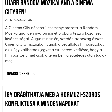
ÚJABB RANDOM MOZIKALAND A CINEMA
CITYBEN!
2026. AUGUSZTUS 05.
A Cinema City népszerű eseménysorozata, a Random
Mozikaland idén nyáron ismét próbára teszi a közönség
kíváncsiságát. Augusztus 12-én, szerdán az ország összes
Cinema City mozijában várják a bevállalós filmbarátokat,
akik úgy válthatnak jegyet a 120 perces vetítésre, hogy a
film pontos címét csak a teremben, a sötétedés után tudják
meg.
TOVÁBBI CIKKEK
ÍGY DRÁGÍTHATJA MEG A HORMUZI-SZOROS
KONFLIKTUSA A MINDENNAPOKAT