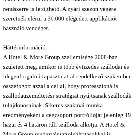
rendszerre is letölthető. A nyári szezon végére
szeretnék elérni a 30.000 elégedett applikációt
használó vendéget.
Háttérinformáció:
A Hotel & More Group szellemisége 2008-ban
született meg, amikor is több évtizedes szállodai és
idegenforgalmi tapasztalattal rendelkező szakember
összefogott azzal a céllal, hogy professzionális
szállodaüzemeltetési stratégiát nyújtsanak szállodák
tulajdonosainak. Sikeres szakmai munka
eredményeként a cégcsoport portfólióját jelenleg 19
hazai és 4 határon túli szálloda alkotja. A Hotel &
More Group rendezvényszolgáltatásokkal is