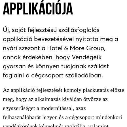
APPLIKÁCIÓJA
Új, saját fejlesztésű szállásfoglalás
applikáció bevezetésével nyitotta meg a
nyári szezont a Hotel & More Group,
annak érdekében, hogy Vendégeik
gyorsan és könnyen tudjanak szállást
foglalni a cégcsoport szállodáiban.
Az applikáció fejlesztését komoly piackutatás előzte
meg, hogy az alkalmazás kiválóan ötvözze az
egyszerűséget a modernitással, azaz
felhasználóbarát legyen és a cégcsoport mindenkori
vendégkörének kényelmét szolgálja, valamint