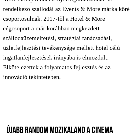
rendelkező szállodái az Events & More márka köré
csoportosulnak. 2017-től a Hotel & More
cégcsoport a már korábban megkezdett
szállodaüzemeltetési, stratégiai tanácsadási,
üzletfejlesztési tevékenysége mellett hotel célú
ingatlanfejlesztések irányába is elmozdult.
Elkötelezettek a folyamatos fejlesztés és az
innováció tekintetében.
ÚJABB RANDOM MOZIKALAND A CINEMA