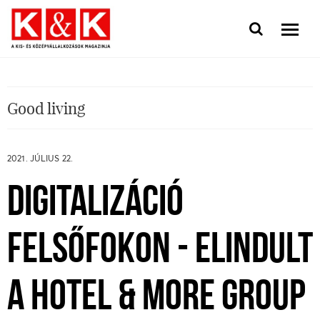
Good living
2021. JÚLIUS 22.
DIGITALIZÁCIÓ
FELSŐFOKON - ELINDULT
A HOTEL & MORE GROUP