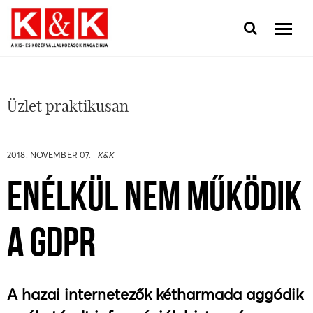
Üzlet praktikusan
2018. NOVEMBER 07.
K&K
ENÉLKÜL NEM MŰKÖDIK
A GDPR
A hazai internetezők kétharmada aggódik