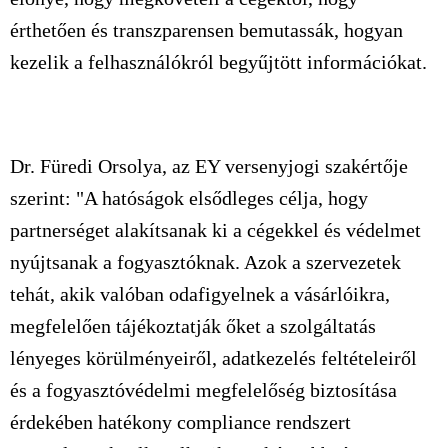
érthetően és transzparensen bemutassák, hogyan
kezelik a felhasználókról begyűjtött információkat.
Dr. Füredi Orsolya, az EY versenyjogi szakértője
szerint: "A hatóságok elsődleges célja, hogy
partnerséget alakítsanak ki a cégekkel és védelmet
nyújtsanak a fogyasztóknak. Azok a szervezetek
tehát, akik valóban odafigyelnek a vásárlóikra,
megfelelően tájékoztatják őket a szolgáltatás
lényeges körülményeiről, adatkezelés feltételeiről
és a fogyasztóvédelmi megfelelőség biztosítása
érdekében hatékony compliance rendszert