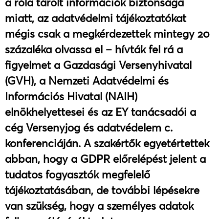
a róla tárolt információk biztonsága
miatt, az adatvédelmi tájékoztatókat
mégis csak a megkérdezettek mintegy 20
százaléka olvassa el – hívták fel rá a
figyelmet a Gazdasági Versenyhivatal
(GVH), a Nemzeti Adatvédelmi és
Információs Hivatal (NAIH)
elnökhelyettesei és az EY tanácsadói a
cég Versenyjog és adatvédelem c.
konferenciáján. A szakértők egyetértettek
abban, hogy a GDPR előrelépést jelent a
tudatos fogyasztók megfelelő
tájékoztatásában, de további lépésekre
van szükség, hogy a személyes adatok