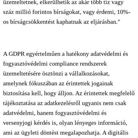
üzemeltetnek, elkerülhetik az akár több tíz vagy
száz millió forintos bírságokat, vagy érdemi, 10%-
os bírságcsökkentést kaphatnak az eljárásban."
A GDPR egyértelműen a hatékony adatvédelmi és
fogyasztóvédelmi compliance rendszerek
üzemeltetésére ösztönzi a vállalkozásokat,
amelynek fókuszában az érintettek jogainak
biztosítása kell, hogy álljon. Az érintettek megfelelő
tájékoztatása az adatkezelésről ugyanis nem csak
adatvédelmi, hanem fogyasztóvédelmi és
versenyjogi kérdés is, olyan lényeges információ,
ami az ügyleti döntést megalapozhatja. A digitális