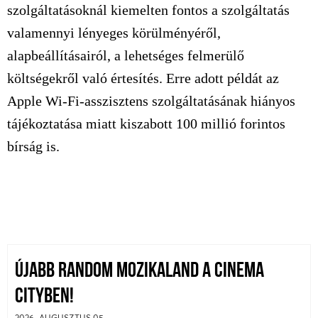
szolgáltatásoknál kiemelten fontos a szolgáltatás
valamennyi lényeges körülményéről,
alapbeállításairól, a lehetséges felmerülő
költségekről való értesítés. Erre adott példát az
Apple Wi-Fi-asszisztens szolgáltatásának hiányos
tájékoztatása miatt kiszabott 100 millió forintos
bírság is.
ÚJABB RANDOM MOZIKALAND A CINEMA
CITYBEN!
2026. AUGUSZTUS 05.