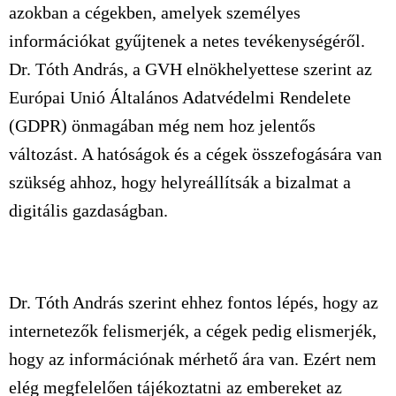
azokban a cégekben, amelyek személyes
információkat gyűjtenek a netes tevékenységéről.
Dr. Tóth András, a GVH elnökhelyettese szerint az
Európai Unió Általános Adatvédelmi Rendelete
(GDPR) önmagában még nem hoz jelentős
változást. A hatóságok és a cégek összefogására van
szükség ahhoz, hogy helyreállítsák a bizalmat a
digitális gazdaságban.
Dr. Tóth András szerint ehhez fontos lépés, hogy az
internetezők felismerjék, a cégek pedig elismerjék,
hogy az információnak mérhető ára van. Ezért nem
elég megfelelően tájékoztatni az embereket az