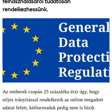
felhasználásáról tudatosan
rendelkezhessünk.
Az emberek csupán 25 százaléka érzi úgy, hogy
teljes irányítással rendelkezik az online megadott
adatai felett, kétharmaduk pedig nem is bízik