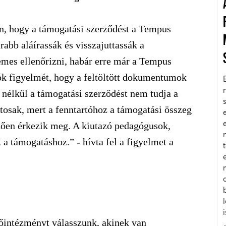
én, hogy a támogatási szerződést a Tempus
abb aláírassák és visszajuttassák a
mes ellenőrizni, habár erre már a Tempus
ók figyelmét, hogy a feltöltött dokumentumok
nélkül a támogatási szerződést nem tudja a
tosak, mert a fenntartóhoz a támogatási összeg
etően érkezik meg. A kiutazó pedagógusok,
a támogatáshoz.” - hívta fel a figyelmet a
zőintézményt válasszunk, akinek van