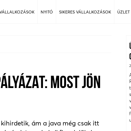
 VÁLLALKOZÁSOK
NYITÓ
SIKERES VÁLLALKOZÁSOK
ÜZLET
ÁLYÁZAT: MOST JÖN
ihirdetik, ám a java még csak itt