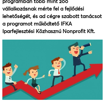
programban több mint 200
vállalkozásnak mérte fel a fejlődési
lehetőségét, és ad cégre szabott tanácsot
a programot működtető IFKA
Iparfejlesztési Közhasznú Nonprofit Kft.