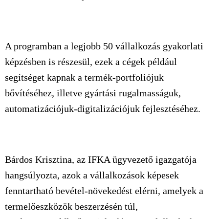
A programban a legjobb 50 vállalkozás gyakorlati
képzésben is részesül, ezek a cégek például
segítséget kapnak a termék-portfoliójuk
bővítéséhez, illetve gyártási rugalmasságuk,
automatizációjuk-digitalizációjuk fejlesztéséhez.
Bárdos Krisztina, az IFKA ügyvezető igazgatója
hangsúlyozta, azok a vállalkozások képesek
fenntartható bevétel-növekedést elérni, amelyek a
termelőeszközök beszerzésén túl,