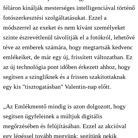
féláron kínálják mesterséges intelligenciával történő
fotószerkesztési szolgáltatásukat. Ezzel a
módszerrel az exeket és nem kívánt személyeket
szinte észrevétlenül távolítják el a fotókról, lehetővé
téve az emberek számára, hogy megtartsák kedvenc
emlékeiket, de már egy új, frissített változatban. Ez
az új technológia pont időben érkezett ahhoz, hogy
segítsen a szingliknek és a frissen szakítottaknak
egy kis "tisztogatásban" Valentin-nap előtt.
„Az Emlékmentő mindig is azon dolgozott, hogy
segítsen ügyfeleinek a múltjuk digitális
megőrzésében és felújításában. Ezzel az akcióval
egy lépéssel tovább megyünk: segítünk nekik