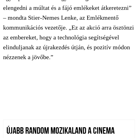
elengedni a múltat és a fájó emlékeket átkeretezni”
– mondta Stier-Nemes Lenke, az Emlékmentő
kommunikációs vezetője. „Ez az akció arra ösztönzi
az embereket, hogy a technológia segítségével
elinduljanak az újrakezdés útján, és pozitív módon
nézzenek a jövőbe.”
ÚJABB RANDOM MOZIKALAND A CINEMA