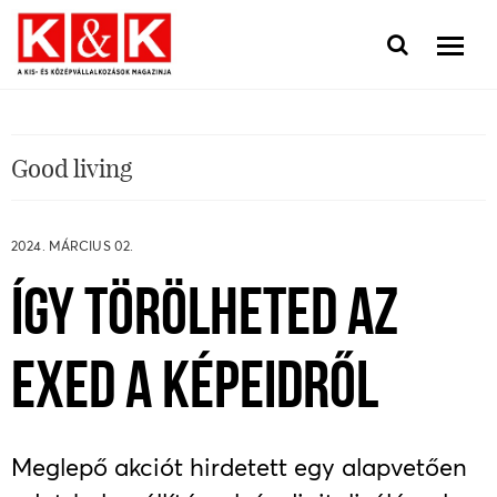
Good living
2024. MÁRCIUS 02.
ÍGY TÖRÖLHETED AZ
EXED A KÉPEIDRŐL
Meglepő akciót hirdetett egy alapvetően