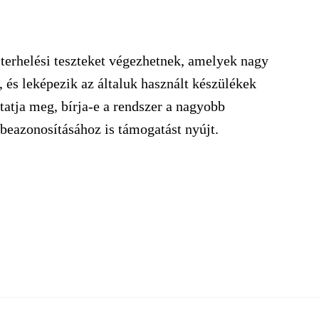
 terhelési teszteket végezhetnek, amelyek nagy
 és leképezik az általuk használt készülékek
tatja meg, bírja-e a rendszer a nagyobb
 beazonosításához is támogatást nyújt.