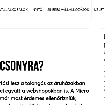
 VÁLLALKOZÁSOK
NYITÓ
SIKERES VÁLLALKOZÁSOK
ÜZLET
ÁCSONYRA?
iási lesz a tolongás az áruházakban
el együtt a webshopokban is. A Micro
 már most érdemes ellenőrizniük,