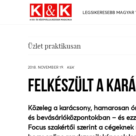
LEGSIKERESEBB MAGYAR
Üzlet praktikusan
2018. NOVEMBER 19.
K&K
FELKÉSZÜLT A KAR
Közeleg a karácsony, hamarosan ór
és bevásárlóközpontokban – és ezz
Focus szakértői szerint a cégeknek