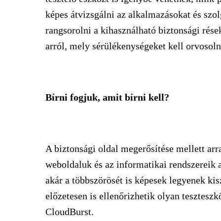
képes átvizsgálni az alkalmazásokat és szolg
rangsorolni a kihasználható biztonsági rése
arról, mely sérülékenységeket kell orvosoln
Bírni fogjuk, amit bírni kell?
A biztonsági oldal megerősítése mellett arr
weboldaluk és az informatikai rendszereik
akár a többszörösét is képesek legyenek kisz
előzetesen is ellenőrizhetik olyan tesztesz
CloudBurst.