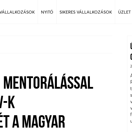
 VÁLLALKOZÁSOK
NYITÓ
SIKERES VÁLLALKOZÁSOK
ÜZLET
I MENTORÁLÁSSAL
V-K
T A MAGYAR