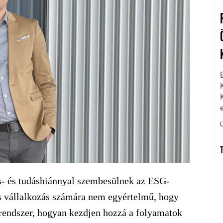
s- és tudáshiánnyal szembesülnek az ESG-
s vállalkozás számára nem egyértelmű, hogy
etrendszer, hogyan kezdjen hozzá a folyamatok