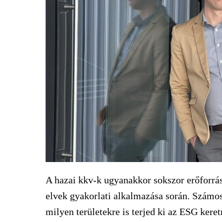
A hazai kkv-k ugyanakkor sokszor erőforrá
elvek gyakorlati alkalmazása során. Számo
milyen területekre is terjed ki az ESG ker