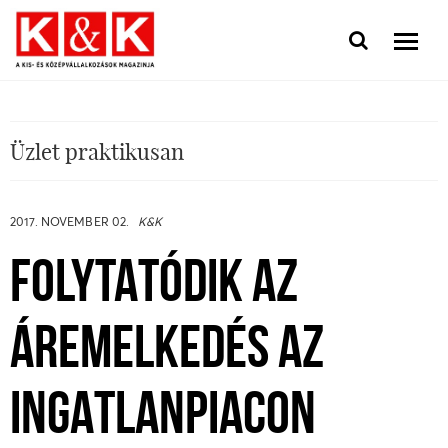
Üzlet praktikusan
2017. NOVEMBER 02.
K&K
FOLYTATÓDIK AZ
ÁREMELKEDÉS AZ
INGATLANPIACON