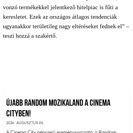
vonzó termékekkel jelentkező hitelpiac is fűti a
keresletet. Ezek az országos átlagos tendenciák
ugyanakkor területileg nagy eltéréseket fednek el” –
teszi hozzá a szakértő.
ÚJABB RANDOM MOZIKALAND A CINEMA
CITYBEN!
2026. AUGUSZTUS 05.
A Cinema City népszerű eseménysorozata, a Random