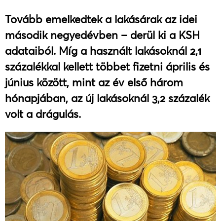
Tovább emelkedtek a lakásárak az idei
második negyedévben – derül ki a KSH
adataiból. Míg a használt lakásoknál 2,1
százalékkal kellett többet fizetni április és
június között, mint az év első három
hónapjában, az új lakásoknál 3,2 százalék
volt a drágulás.